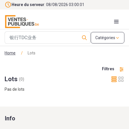
Skip to main content
Heure du serveur
: 08/08/2026 03:01:01
Catégories
Home
/
Lots
Filtres
Lots
(0)
Pas de lots
Info