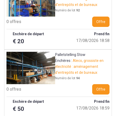
d'entrepôts et de bureaux
Numéro de lot
92
0 offres
Offre
Enchère de départ
Prend fin
€ 20
17/08/2026 18:58
Palletstelling Stow
Enchères :
Aleco, grossiste en
électricité : aménagement
d'entrepôts et de bureaux
Numéro de lot
94
0 offres
Offre
Enchère de départ
Prend fin
€ 50
17/08/2026 18:59