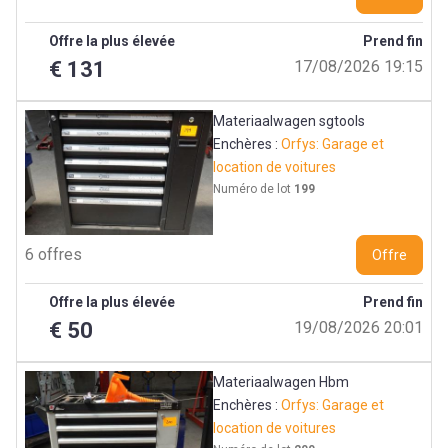
Offre la plus élevée
Prend fin
€ 131
17/08/2026 19:15
Materiaalwagen sgtools
Enchères :
Orfys: Garage et
location de voitures
Numéro de lot
199
6 offres
Offre
Offre la plus élevée
Prend fin
€ 50
19/08/2026 20:01
Materiaalwagen Hbm
Enchères :
Orfys: Garage et
location de voitures