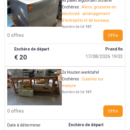
4x pallet legborden Schäfer
Enchères :
Aleco, grossiste en
électricité : aménagement
d'entrepôts et de bureaux
Numéro de lot
107
0 offres
Offre
Enchère de départ
Prend fin
€ 20
17/08/2026 19:03
2x Houten werktafel
Enchères :
Cuisines sur
mesure
Numéro de lot
107
0 offres
Offre
Enchère de départ
Date à déterminer