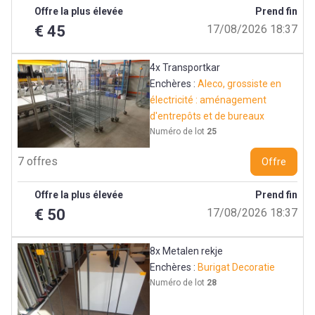
Offre la plus élevée
Prend fin
€ 45
17/08/2026 18:37
4x Transportkar
Enchères :
Aleco, grossiste en
électricité : aménagement
d'entrepôts et de bureaux
Numéro de lot
25
7 offres
Offre
Offre la plus élevée
Prend fin
€ 50
17/08/2026 18:37
8x Metalen rekje
Enchères :
Burigat Decoratie
Numéro de lot
28