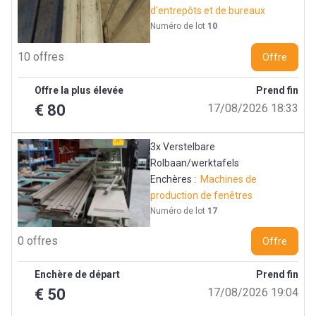
d'entrepôts et de bureaux
Numéro de lot
10
10 offres
Offre
Offre la plus élevée
Prend fin
€ 80
17/08/2026 18:33
3x Verstelbare
Rolbaan/werktafels
Enchères :
Machines de
production de fenêtres
Numéro de lot
17
0 offres
Offre
Enchère de départ
Prend fin
€ 50
17/08/2026 19:04