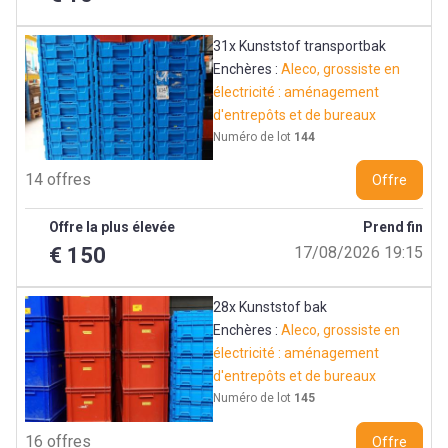
31x Kunststof transportbak
Enchères :
Aleco, grossiste en
électricité : aménagement
d'entrepôts et de bureaux
Numéro de lot
144
14 offres
Offre
Offre la plus élevée
Prend fin
€ 150
17/08/2026 19:15
28x Kunststof bak
Enchères :
Aleco, grossiste en
électricité : aménagement
d'entrepôts et de bureaux
Numéro de lot
145
16 offres
Offre