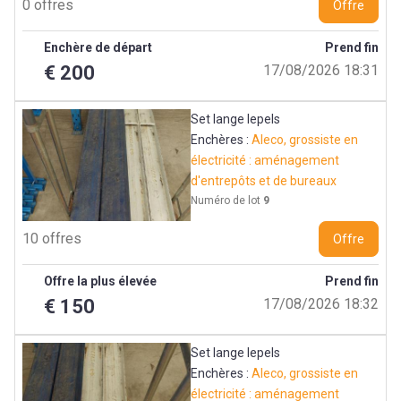
0 offres
Offre
Enchère de départ
Prend fin
€ 200
17/08/2026 18:31
Set lange lepels
Enchères :
Aleco, grossiste en
électricité : aménagement
d'entrepôts et de bureaux
Numéro de lot
9
10 offres
Offre
Offre la plus élevée
Prend fin
€ 150
17/08/2026 18:32
Set lange lepels
Enchères :
Aleco, grossiste en
électricité : aménagement