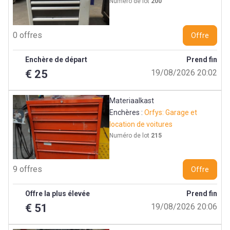
Numéro de lot
200
0 offres
Offre
Enchère de départ
Prend fin
€ 25
19/08/2026 20:02
Materiaalkast
Enchères :
Orfys: Garage et
location de voitures
Numéro de lot
215
9 offres
Offre
Offre la plus élevée
Prend fin
€ 51
19/08/2026 20:06