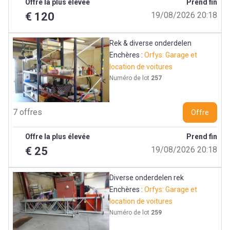
Offre la plus élevée
Prend fin
€ 120
19/08/2026 20:18
Rek & diverse onderdelen
Enchères :
Orfys: Garage et
location de voitures
Numéro de lot
257
7 offres
Offre
Offre la plus élevée
Prend fin
€ 25
19/08/2026 20:18
Diverse onderdelen rek
Enchères :
Orfys: Garage et
location de voitures
Numéro de lot
259