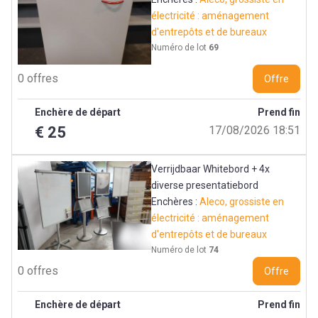
électricité : aménagement
d'entrepôts et de bureaux
Numéro de lot
69
0 offres
Offre
Enchère de départ
Prend fin
€ 25
17/08/2026 18:51
Verrijdbaar Whitebord + 4x
diverse presentatiebord
Enchères :
Aleco, grossiste en
électricité : aménagement
d'entrepôts et de bureaux
Numéro de lot
74
0 offres
Offre
Enchère de départ
Prend fin