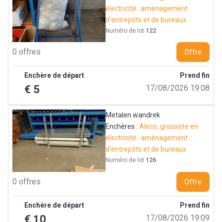
électricité : aménagement
d'entrepôts et de bureaux
Numéro de lot
122
0 offres
Offre
Enchère de départ
Prend fin
€ 5
17/08/2026 19:08
Metalen wandrek
Enchères :
Aleco, grossiste en
électricité : aménagement
d'entrepôts et de bureaux
Numéro de lot
126
0 offres
Offre
Enchère de départ
Prend fin
€ 10
17/08/2026 19:09