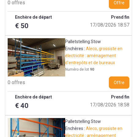
0 offres
Offre
Enchère de départ
Prend fin
€ 50
17/08/2026 18:57
Palletstelling Stow
Enchères :
Aleco, grossiste en
électricité : aménagement
d'entrepôts et de bureaux
Numéro de lot
90
0 offres
Offre
Enchère de départ
Prend fin
€ 40
17/08/2026 18:58
Palletstelling Stow
Enchères :
Aleco, grossiste en
électricité : aménagement