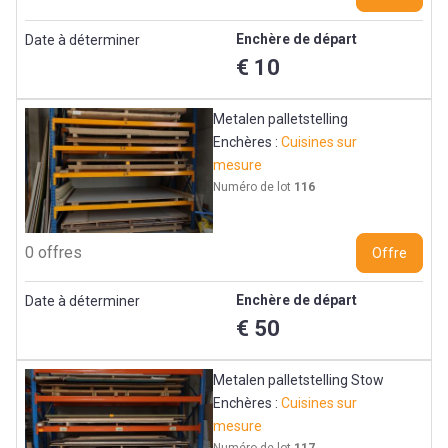
Enchère de départ
Date à déterminer
€ 10
Metalen palletstelling
Enchères :
Cuisines sur
mesure
Numéro de lot
116
0 offres
Offre
Enchère de départ
Date à déterminer
€ 50
Metalen palletstelling Stow
Enchères :
Cuisines sur
mesure