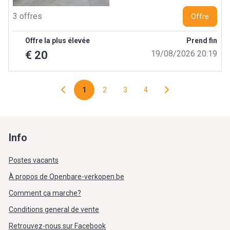
3 offres
Offre
Offre la plus élevée
Prend fin
€ 20
19/08/2026 20:19
1
2
3
4
Info
Postes vacants
À propos de Openbare-verkopen.be
Comment ça marche?
Conditions general de vente
Retrouvez-nous sur Facebook