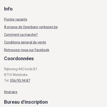
Info
Postes vacants
À propos de Openbare-verkopen.be
Comment ça marche?
Conditions general de vente
Retrouvez-nous sur Facebook
Coordonnées
Rijksweg 442 loods B1
8710 Wielsbeke
Tel.
056/95.94.87
Itinéraire
Bureau d'inscription