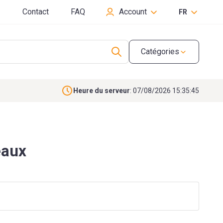
Contact
FAQ
Account
FR
Catégories
Heure du serveur
: 07/08/2026 15:35:46
eaux