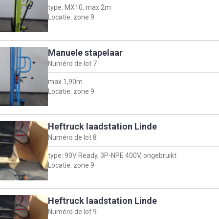
type: MX10, max 2m
Locatie: zone 9
Manuele stapelaar
Numéro de lot
7
max 1,90m
Locatie: zone 9
Heftruck laadstation Linde
Numéro de lot
8
type: 90V Ready, 3P-NPE 400V, ongebruikt
Locatie: zone 9
Heftruck laadstation Linde
Numéro de lot
9