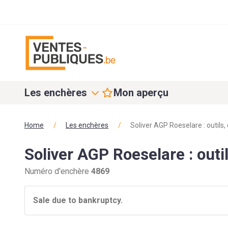
Les enchères
Mon aperçu
Home
/
Les enchères
/
Soliver AGP Roeselare : outils
Soliver AGP Roeselare : out
Numéro d'enchère
4869
Sale due to bankruptcy.