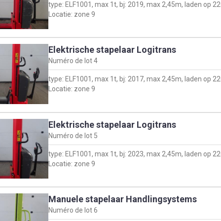
type: ELF1001, max 1t, bj: 2019, max 2,45m, laden op 2
Locatie: zone 9
Elektrische stapelaar Logitrans
Numéro de lot
4
type: ELF1001, max 1t, bj: 2017, max 2,45m, laden op 2
Locatie: zone 9
Elektrische stapelaar Logitrans
Numéro de lot
5
type: ELF1001, max 1t, bj: 2023, max 2,45m, laden op 2
Locatie: zone 9
Manuele stapelaar Handlingsystems
Numéro de lot
6