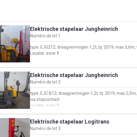
Elektrische stapelaar Jungheinrich
Numéro de lot
1
type: EJG212, draagvermogen 1,2t, bj: 2019, max 3,6m, 
Locatie: zone 9
Elektrische stapelaar Jungheinrich
Numéro de lot
2
type: EJC B12, draagvermogen 1,2t, bj: 2019, max 2,5m,
via stopcontact
Locatie: zone 9
Elektrische stapelaar Logitrans
Numéro de lot
3