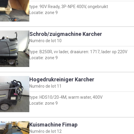
type: 90V Ready, 3P-NPE 400V, ongebruikt
Locatie: zone 9
Schrob/zuigmachine Karcher
Numéro de lot
10
type: B250R, vv lader, draaiuren: 1717, lader op 220V
Locatie: zone 9
Hogedrukreiniger Karcher
Numéro de lot
11
type: HDS10/20-4M, warm water, 400V
Locatie: zone 9
Kuismachine Fimap
Numéro de lot
12