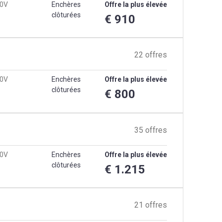
20V
Enchères
Offre la plus élevée
clôturées
€ 910
22 offres
20V
Enchères
Offre la plus élevée
clôturées
€ 800
35 offres
20V
Enchères
Offre la plus élevée
clôturées
€ 1.215
21 offres