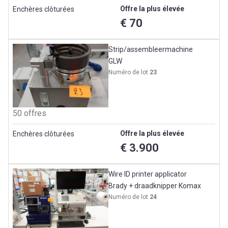
Offre la plus élevée
Enchères clôturées
€ 70
Strip/assembleermachine
GLW
Numéro de lot
23
50 offres
Offre la plus élevée
Enchères clôturées
€ 3.900
Wire ID printer applicator
Brady + draadknipper Komax
Numéro de lot
24