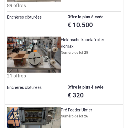
89 offres
Offre la plus élevée
Enchères clôturées
€ 10.500
Elektrische kabelafroller
Komax
Numéro de lot
25
21 offres
Offre la plus élevée
Enchères clôturées
€ 320
Pré Feeder Ulmer
Numéro de lot
26