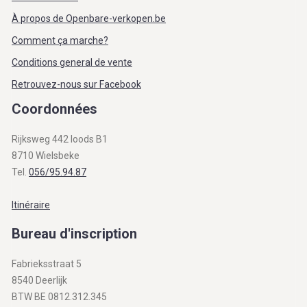
À propos de Openbare-verkopen.be
Comment ça marche?
Conditions general de vente
Retrouvez-nous sur Facebook
Coordonnées
Rijksweg 442 loods B1
8710 Wielsbeke
Tel.
056/95.94.87
Itinéraire
Bureau d'inscription
Fabrieksstraat 5
8540 Deerlijk
BTW BE 0812.312.345