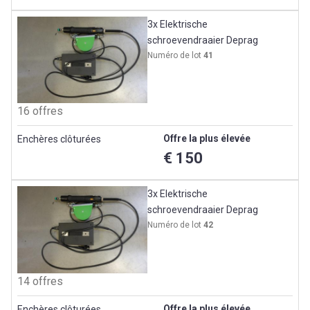
3x Elektrische
schroevendraaier Deprag
Numéro de lot
41
16 offres
Offre la plus élevée
Enchères clôturées
€ 150
3x Elektrische
schroevendraaier Deprag
Numéro de lot
42
14 offres
Offre la plus élevée
Enchères clôturées