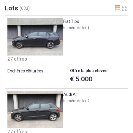
Lots
(633)
Fiat Tipo
Numéro de lot
1
27 offres
Offre la plus élevée
Enchères clôturées
€ 5.000
Audi A1
Numéro de lot
2
27 offres