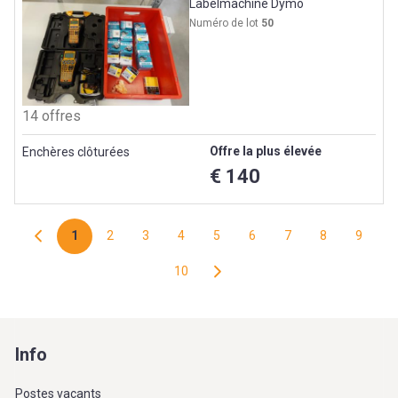
Labelmachine Dymo
Numéro de lot
50
14 offres
Offre la plus élevée
Enchères clôturées
€ 140
1
2
3
4
5
6
7
8
9
10
Info
Postes vacants