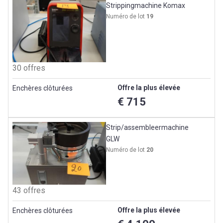
Strippingmachine Komax
Numéro de lot
19
30 offres
Offre la plus élevée
Enchères clôturées
€ 715
Strip/assembleermachine
GLW
Numéro de lot
20
43 offres
Offre la plus élevée
Enchères clôturées