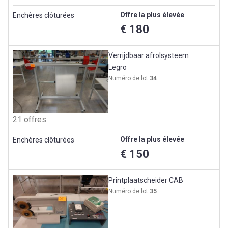
Offre la plus élevée
Enchères clôturées
€ 180
Verrijdbaar afrolsysteem
Legro
Numéro de lot
34
21 offres
Offre la plus élevée
Enchères clôturées
€ 150
Printplaatscheider CAB
Numéro de lot
35