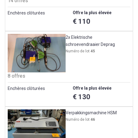
14 offres
Offre la plus élevée
Enchères clôturées
€ 110
2x Elektrische
schroevendraaier Deprag
Numéro de lot
45
8 offres
Offre la plus élevée
Enchères clôturées
€ 130
Verpakkingsmachine HSM
Numéro de lot
46