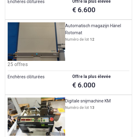
Offre la plus élevée
Enchères clôturées
€ 6.600
Automatisch magazijn Hänel
Rotomat
Numéro de lot
12
25 offres
Offre la plus élevée
Enchères clôturées
€ 6.000
Digitale snijmachine KM
Numéro de lot
13