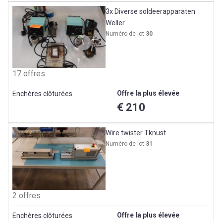
3x Diverse soldeerapparaten
Weller
Numéro de lot
30
17 offres
Offre la plus élevée
Enchères clôturées
€ 210
Wire twister Tknust
Numéro de lot
31
2 offres
Offre la plus élevée
Enchères clôturées