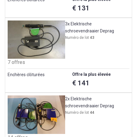
€ 131
3x Elektrische
schroevendraaier Deprag
Numéro de lot
43
7 offres
Offre la plus élevée
Enchères clôturées
€ 141
2x Elektrische
schroevendraaier Deprag
Numéro de lot
44