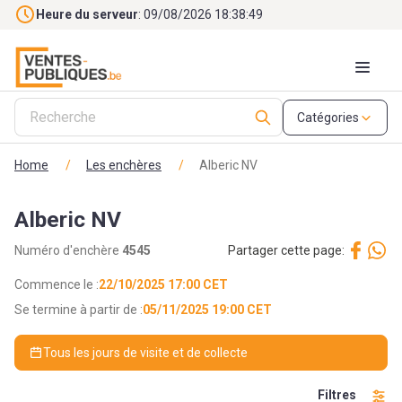
Skip to main content
Heure du serveur
: 09/08/2026 18:38:51
Catégories
Home
/
Les enchères
/
Alberic NV
Alberic NV
Numéro d'enchère
4545
Partager cette page:
Commence le :
22/10/2025 17:00 CET
Se termine à partir de :
05/11/2025 19:00 CET
Tous les jours de visite et de collecte
Filtres