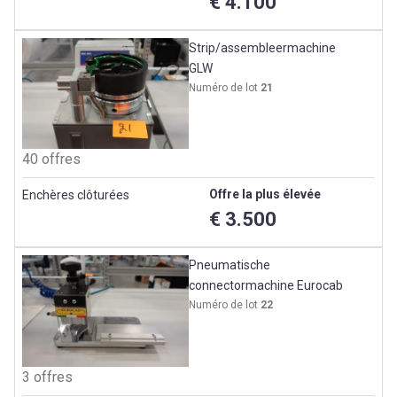
€ 4.100
Strip/assembleermachine
GLW
Numéro de lot
21
40 offres
Offre la plus élevée
Enchères clôturées
€ 3.500
Pneumatische
connectormachine Eurocab
Numéro de lot
22
3 offres