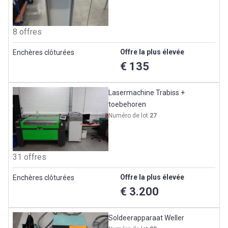
8 offres
Offre la plus élevée
Enchères clôturées
€ 135
Lasermachine Trabiss +
toebehoren
Numéro de lot
27
31 offres
Offre la plus élevée
Enchères clôturées
€ 3.200
Soldeerapparaat Weller