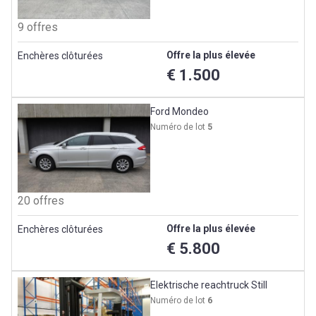
9 offres
Offre la plus élevée
Enchères clôturées
€ 1.500
Ford Mondeo
Numéro de lot
5
20 offres
Offre la plus élevée
Enchères clôturées
€ 5.800
Elektrische reachtruck Still
Numéro de lot
6