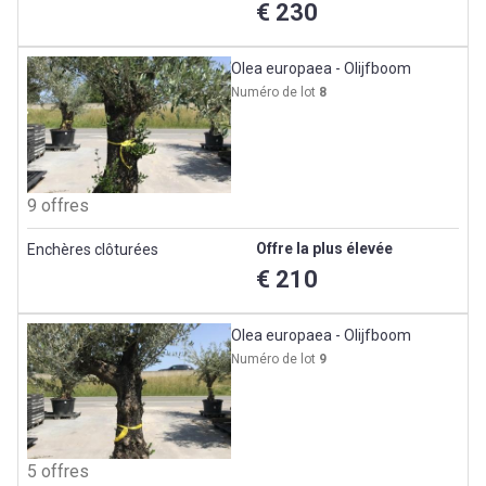
€ 230
Olea europaea - Olijfboom
Numéro de lot
8
9 offres
Offre la plus élevée
Enchères clôturées
€ 210
Olea europaea - Olijfboom
Numéro de lot
9
5 offres