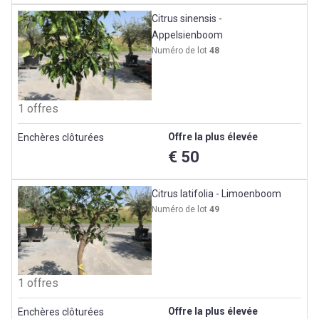
Citrus sinensis -
Appelsienboom
Numéro de lot
48
1 offres
Offre la plus élevée
Enchères clôturées
€ 50
Citrus latifolia - Limoenboom
Numéro de lot
49
1 offres
Offre la plus élevée
Enchères clôturées