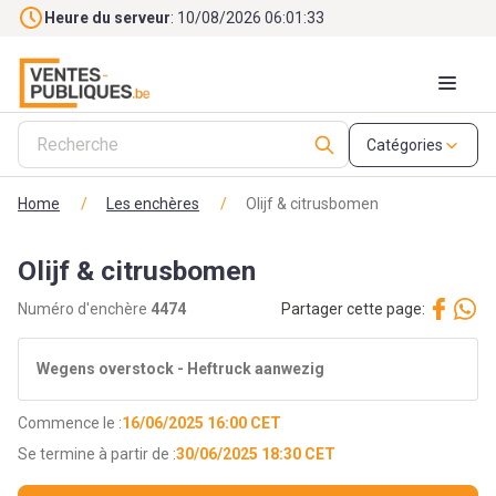
Skip to main content
Heure du serveur
: 10/08/2026 06:01:35
Catégories
Home
/
Les enchères
/
Olijf & citrusbomen
Olijf & citrusbomen
Numéro d'enchère
4474
Partager cette page:
Wegens overstock - Heftruck aanwezig
Commence le :
16/06/2025 16:00 CET
Se termine à partir de :
30/06/2025 18:30 CET