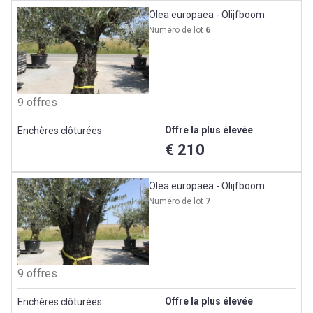
Olea europaea - Olijfboom
Numéro de lot
6
9 offres
Offre la plus élevée
Enchères clôturées
€ 210
Olea europaea - Olijfboom
Numéro de lot
7
9 offres
Offre la plus élevée
Enchères clôturées