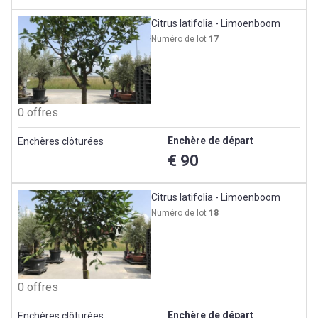
Citrus latifolia - Limoenboom
Numéro de lot
17
0 offres
Enchère de départ
Enchères clôturées
€ 90
Citrus latifolia - Limoenboom
Numéro de lot
18
0 offres
Enchère de départ
Enchères clôturées