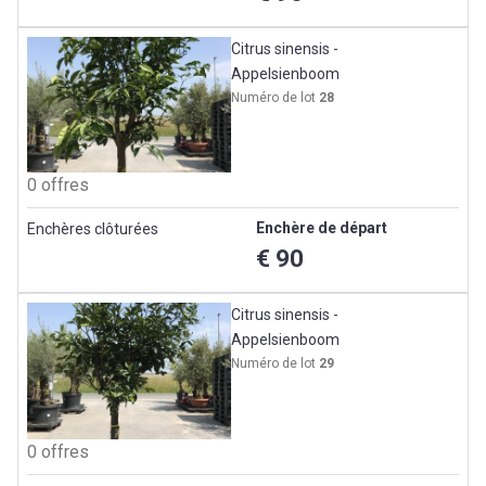
Citrus sinensis -
Appelsienboom
Numéro de lot
28
0 offres
Enchère de départ
Enchères clôturées
€ 90
Citrus sinensis -
Appelsienboom
Numéro de lot
29
0 offres