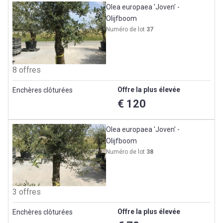
Olea europaea 'Joven' -
Olijfboom
Numéro de lot
37
8 offres
Offre la plus élevée
Enchères clôturées
€ 120
Olea europaea 'Joven' -
Olijfboom
Numéro de lot
38
3 offres
Offre la plus élevée
Enchères clôturées