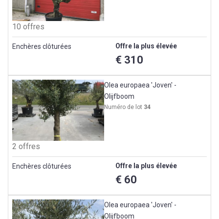
10 offres
Offre la plus élevée
Enchères clôturées
€ 310
Olea europaea 'Joven' -
Olijfboom
Numéro de lot
34
2 offres
Offre la plus élevée
Enchères clôturées
€ 60
Olea europaea 'Joven' -
Olijfboom