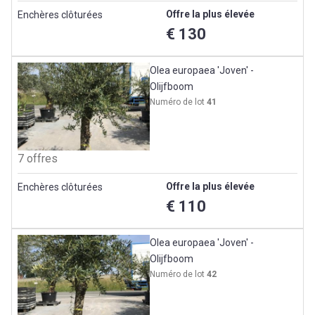
Offre la plus élevée
Enchères clôturées
€ 130
Olea europaea 'Joven' -
Olijfboom
Numéro de lot
41
7 offres
Offre la plus élevée
Enchères clôturées
€ 110
Olea europaea 'Joven' -
Olijfboom
Numéro de lot
42