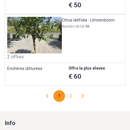
€ 50
Citrus latifolia - Limoenboom
Numéro de lot
50
2 offres
Offre la plus élevée
Enchères clôturées
€ 60
1
2
Info