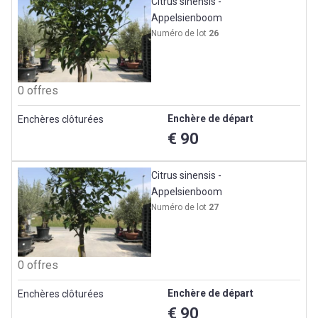
Citrus sinensis -
Appelsienboom
Numéro de lot
26
0 offres
Enchère de départ
Enchères clôturées
€ 90
Citrus sinensis -
Appelsienboom
Numéro de lot
27
0 offres
Enchère de départ
Enchères clôturées
€ 90