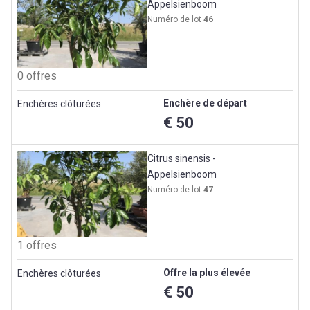
Appelsienboom
Numéro de lot
46
0 offres
Enchère de départ
Enchères clôturées
€ 50
Citrus sinensis -
Appelsienboom
Numéro de lot
47
1 offres
Offre la plus élevée
Enchères clôturées
€ 50