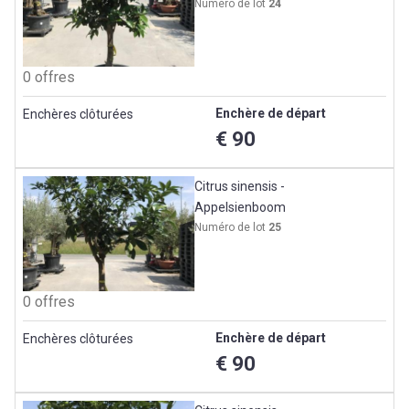
Numéro de lot
24
0 offres
Enchère de départ
Enchères clôturées
€ 90
Citrus sinensis -
Appelsienboom
Numéro de lot
25
0 offres
Enchère de départ
Enchères clôturées
€ 90