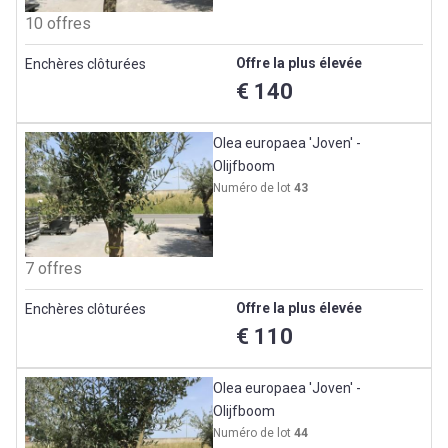
10 offres
Offre la plus élevée
Enchères clôturées
€ 140
Olea europaea 'Joven' -
Olijfboom
Numéro de lot
43
7 offres
Offre la plus élevée
Enchères clôturées
€ 110
Olea europaea 'Joven' -
Olijfboom
Numéro de lot
44