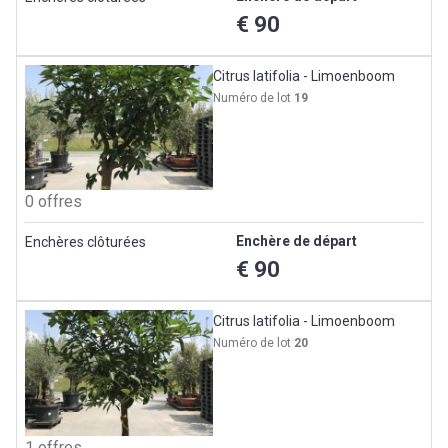
€ 90
Citrus latifolia - Limoenboom
Numéro de lot
19
0 offres
Enchère de départ
Enchères clôturées
€ 90
Citrus latifolia - Limoenboom
Numéro de lot
20
1 offres