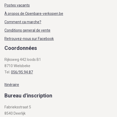
Postes vacants
À propos de Openbare-verkopen.be
Comment ça marche?
Conditions general de vente
Retrouvez-nous sur Facebook
Coordonnées
Rijksweg 442 loods B1
8710 Wielsbeke
Tel.
056/95.94.87
Itinéraire
Bureau d'inscription
Fabrieksstraat 5
8540 Deerlijk