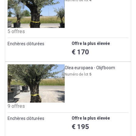
5 offres
Offre la plus élevée
Enchères clôturées
€ 170
Olea europaea - Olijfboom
Numéro de lot
5
9 offres
Offre la plus élevée
Enchères clôturées
€ 195