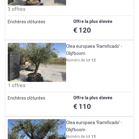
3 offres
Offre la plus élevée
Enchères clôturées
€ 120
Olea europaea 'Ramificado' -
Olijfboom
Numéro de lot
12
1 offres
Offre la plus élevée
Enchères clôturées
€ 110
Olea europaea 'Ramificado' -
Olijfboom
Numéro de lot
13