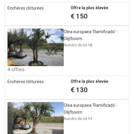
Offre la plus élevée
Enchères clôturées
€ 150
Olea europaea 'Ramificado' -
Olijfboom
Numéro de lot
10
4 offres
Offre la plus élevée
Enchères clôturées
€ 130
Olea europaea 'Ramificado' -
Olijfboom
Numéro de lot
11