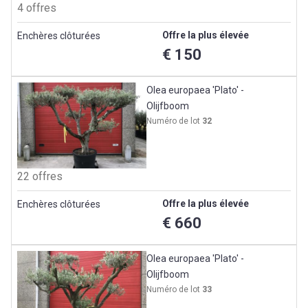
4 offres
Offre la plus élevée
Enchères clôturées
€ 150
Olea europaea 'Plato' -
Olijfboom
Numéro de lot
32
22 offres
Offre la plus élevée
Enchères clôturées
€ 660
Olea europaea 'Plato' -
Olijfboom
Numéro de lot
33