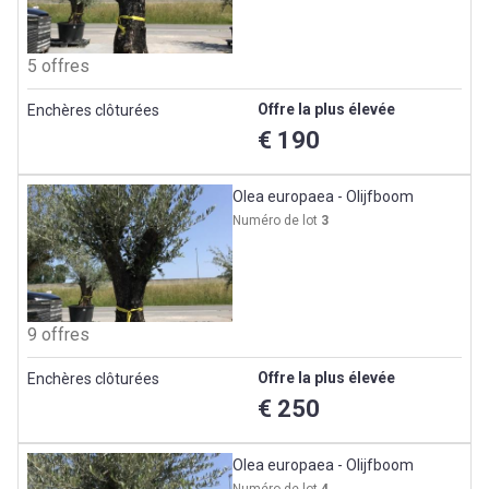
5 offres
Offre la plus élevée
Enchères clôturées
€ 190
Olea europaea - Olijfboom
Numéro de lot
3
9 offres
Offre la plus élevée
Enchères clôturées
€ 250
Olea europaea - Olijfboom
Numéro de lot
4