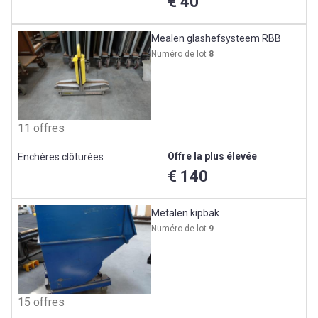
€ 40
Mealen glashefsysteem RBB
Numéro de lot
8
11 offres
Offre la plus élevée
Enchères clôturées
€ 140
Metalen kipbak
Numéro de lot
9
15 offres