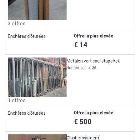
3 offres
Offre la plus élevée
Enchères clôturées
€ 14
Metalen verticaal stapelrek
Numéro de lot
26
1 offres
Offre la plus élevée
Enchères clôturées
€ 500
Glashefsysteem