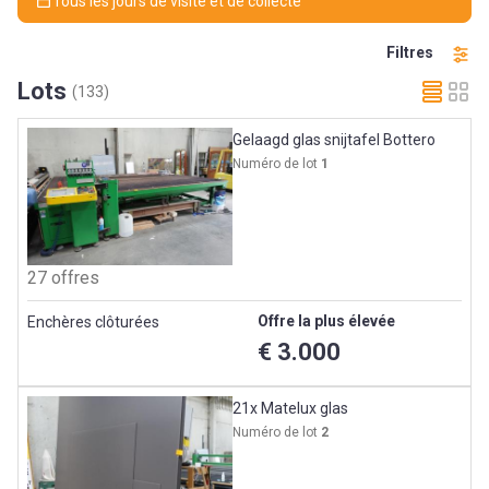
Tous les jours de visite et de collecte
Filtres
Lots
(133)
Gelaagd glas snijtafel Bottero
Numéro de lot
1
27 offres
Offre la plus élevée
Enchères clôturées
€ 3.000
21x Matelux glas
Numéro de lot
2