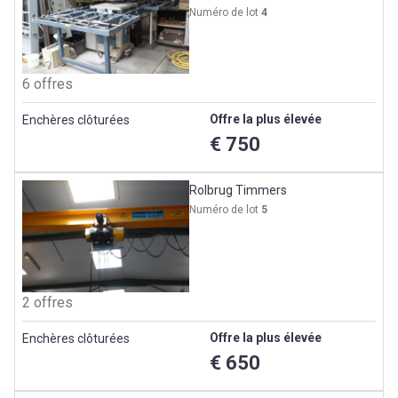
Numéro de lot
4
6 offres
Offre la plus élevée
Enchères clôturées
€ 750
Rolbrug Timmers
Numéro de lot
5
2 offres
Offre la plus élevée
Enchères clôturées
€ 650