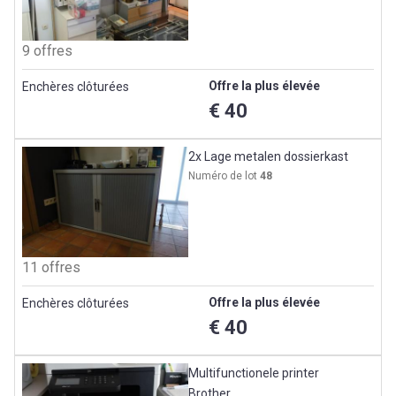
9 offres
Offre la plus élevée
Enchères clôturées
€ 40
2x Lage metalen dossierkast
Numéro de lot
48
11 offres
Offre la plus élevée
Enchères clôturées
€ 40
Multifunctionele printer
Brother