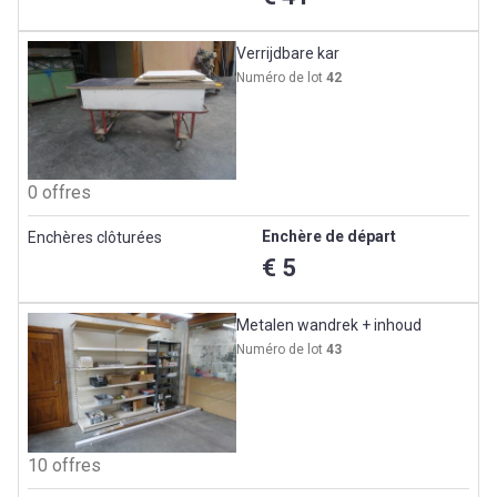
Verrijdbare kar
Numéro de lot
42
0 offres
Enchère de départ
Enchères clôturées
€ 5
Metalen wandrek + inhoud
Numéro de lot
43
10 offres