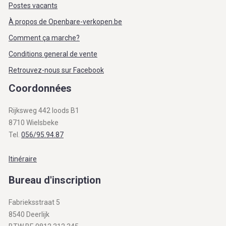
Postes vacants
À propos de Openbare-verkopen.be
Comment ça marche?
Conditions general de vente
Retrouvez-nous sur Facebook
Coordonnées
Rijksweg 442 loods B1
8710 Wielsbeke
Tel.
056/95.94.87
Itinéraire
Bureau d'inscription
Fabrieksstraat 5
8540 Deerlijk