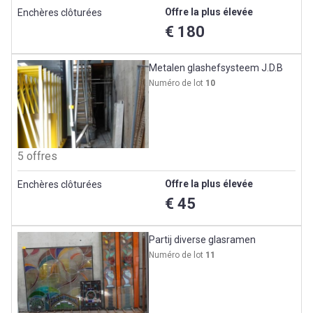
Offre la plus élevée
Enchères clôturées
€ 180
Metalen glashefsysteem J.D.B
Numéro de lot
10
5 offres
Offre la plus élevée
Enchères clôturées
€ 45
Partij diverse glasramen
Numéro de lot
11