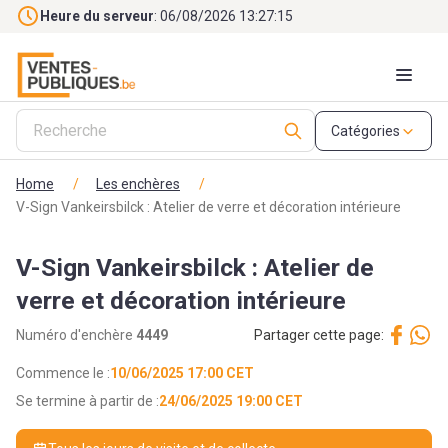
Skip to main content
Heure du serveur
: 06/08/2026 13:27:17
Catégories
Home
/
Les enchères
/
V-Sign Vankeirsbilck : Atelier de verre et décoration intérieure
V-Sign Vankeirsbilck : Atelier de
verre et décoration intérieure
Numéro d'enchère
4449
Partager cette page:
Commence le :
10/06/2025 17:00 CET
Se termine à partir de :
24/06/2025 19:00 CET