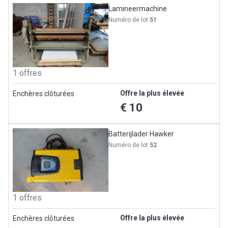
Lamineermachine
Numéro de lot
51
1 offres
Offre la plus élevée
Enchères clôturées
€ 10
Batterijlader Hawker
Numéro de lot
52
1 offres
Offre la plus élevée
Enchères clôturées