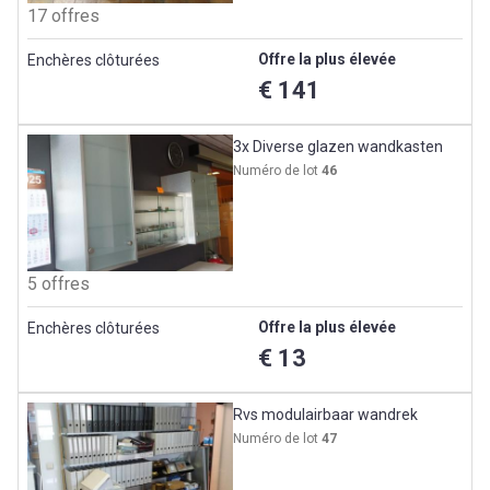
17 offres
Offre la plus élevée
Enchères clôturées
€ 141
3x Diverse glazen wandkasten
Numéro de lot
46
5 offres
Offre la plus élevée
Enchères clôturées
€ 13
Rvs modulairbaar wandrek
Numéro de lot
47