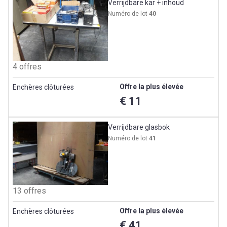
Verrijdbare kar + inhoud
Numéro de lot
40
4 offres
Offre la plus élevée
Enchères clôturées
€ 11
Verrijdbare glasbok
Numéro de lot
41
13 offres
Offre la plus élevée
Enchères clôturées
€ 41