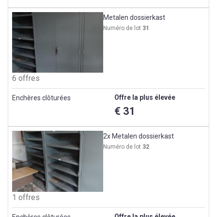
Metalen dossierkast
Numéro de lot
31
6 offres
Offre la plus élevée
Enchères clôturées
€ 31
2x Metalen dossierkast
Numéro de lot
32
1 offres
Offre la plus élevée
Enchères clôturées