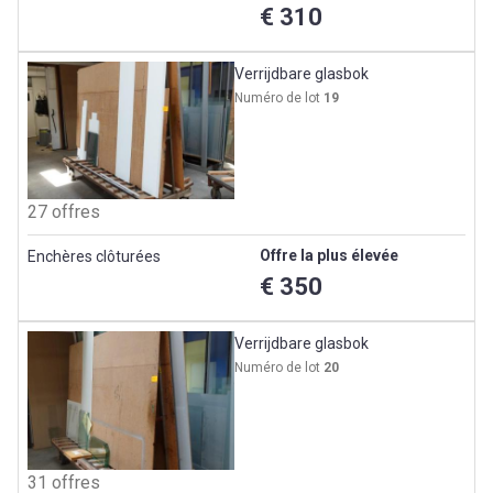
€ 310
Verrijdbare glasbok
Numéro de lot
19
27 offres
Offre la plus élevée
Enchères clôturées
€ 350
Verrijdbare glasbok
Numéro de lot
20
31 offres