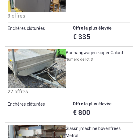
3 offres
Offre la plus élevée
Enchères clôturées
€ 335
Aanhangwagen kipper Calant
Numéro de lot
3
22 offres
Offre la plus élevée
Enchères clôturées
€ 800
Glassnijmachine bovenfrees
Metral