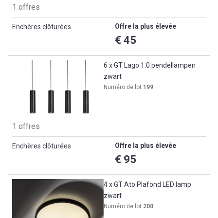
1 offres
Offre la plus élevée
Enchères clôturées
€ 45
6 x GT Lago 1.0 pendellampen
zwart
Numéro de lot
199
1 offres
Offre la plus élevée
Enchères clôturées
€ 95
4 x GT Ato Plafond LED lamp
zwart
Numéro de lot
200