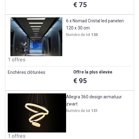
€ 75
6 x Nomad Cristal led panelen
120 x 30 cm
Numéro de lot
130
1 offres
Offre la plus élevée
Enchères clôturées
€ 95
Allegra 360 design armatuur
zwart
Numéro de lot
131
1 offres