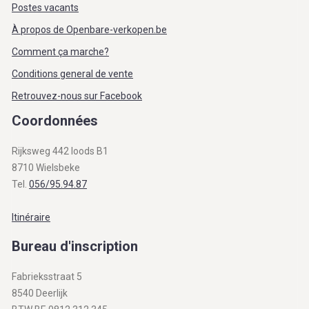
Postes vacants
À propos de Openbare-verkopen.be
Comment ça marche?
Conditions general de vente
Retrouvez-nous sur Facebook
Coordonnées
Rijksweg 442 loods B1
8710 Wielsbeke
Tel.
056/95.94.87
Itinéraire
Bureau d'inscription
Fabrieksstraat 5
8540 Deerlijk