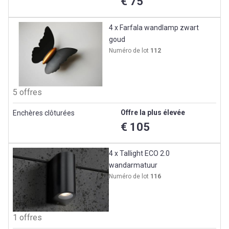
€ 75
4 x Farfala wandlamp zwart
goud
Numéro de lot
112
5 offres
Offre la plus élevée
Enchères clôturées
€ 105
4 x Tallight ECO 2.0
wandarmatuur
Numéro de lot
116
1 offres