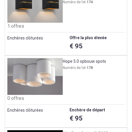
Numéro de lot
174
1 offres
Offre la plus élevée
Enchères clôturées
€ 95
Hope 5.0 opbouw spots
Numéro de lot
178
0 offres
Enchère de départ
Enchères clôturées
€ 95