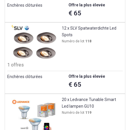
Offre la plus élevée
Enchères clôturées
€ 65
12 x SLV Spatwaterdichte Led
Spots
Numéro de lot
118
1 offres
Offre la plus élevée
Enchères clôturées
€ 65
20 x Ledvance Tunable Smart
Led lampen GU10
Numéro de lot
119