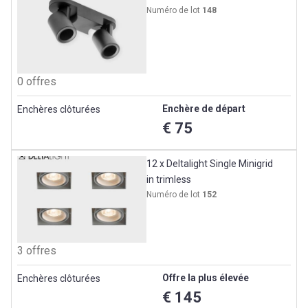
Numéro de lot
148
0 offres
Enchère de départ
Enchères clôturées
€ 75
12 x Deltalight Single Minigrid
in trimless
Numéro de lot
152
3 offres
Offre la plus élevée
Enchères clôturées
€ 145