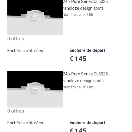
24 x Pure Series CL5025
randloze design spots
Numéro de lot
180
0 offres
Enchère de départ
Enchères clôturées
€ 145
24 x Pure Series CL5025
randloze design spots
Numéro de lot
182
0 offres
Enchère de départ
Enchères clôturées
€ 145