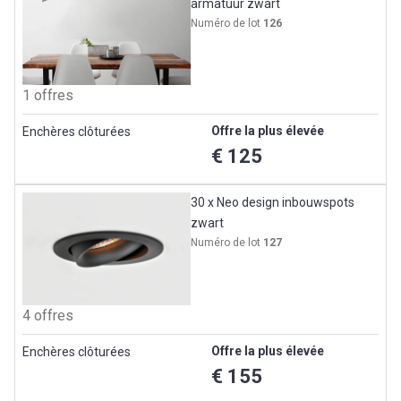
armatuur zwart
Numéro de lot
126
1 offres
Offre la plus élevée
Enchères clôturées
€ 125
30 x Neo design inbouwspots
zwart
Numéro de lot
127
4 offres
Offre la plus élevée
Enchères clôturées
€ 155