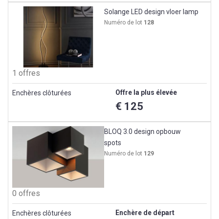
Solange LED design vloer lamp
Numéro de lot
128
1 offres
Offre la plus élevée
Enchères clôturées
€ 125
BLOQ 3.0 design opbouw
spots
Numéro de lot
129
0 offres
Enchère de départ
Enchères clôturées