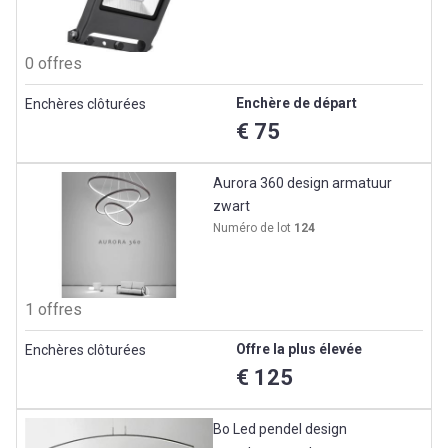
0 offres
Enchère de départ
Enchères clôturées
€ 75
Aurora 360 design armatuur
zwart
Numéro de lot
124
1 offres
Offre la plus élevée
Enchères clôturées
€ 125
Bo Led pendel design