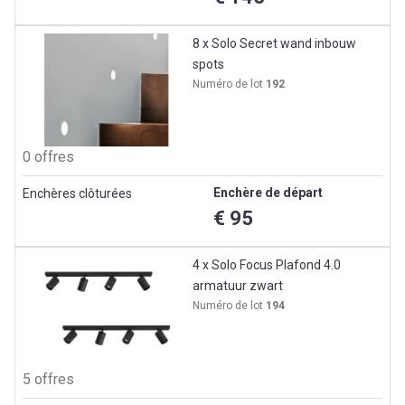
8 x Solo Secret wand inbouw
spots
Numéro de lot
192
0 offres
Enchère de départ
Enchères clôturées
€ 95
4 x Solo Focus Plafond 4.0
armatuur zwart
Numéro de lot
194
5 offres