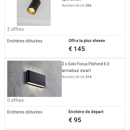
Numéro de lot
204
2 offres
Offre la plus élevée
Enchères clôturées
€ 145
2 x Solo Focus Plafond 6.0
armatuur zwart
Numéro de lot
214
0 offres
Enchère de départ
Enchères clôturées
€ 95