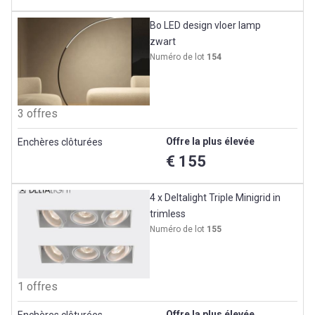
Bo LED design vloer lamp
zwart
Numéro de lot
154
3 offres
Offre la plus élevée
Enchères clôturées
€ 155
4 x Deltalight Triple Minigrid in
trimless
Numéro de lot
155
1 offres
Offre la plus élevée
Enchères clôturées