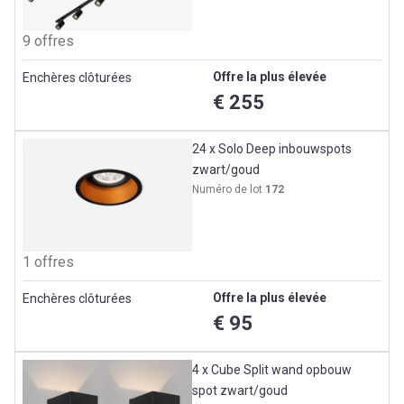
9 offres
Offre la plus élevée
Enchères clôturées
€ 255
24 x Solo Deep inbouwspots
zwart/goud
Numéro de lot
172
1 offres
Offre la plus élevée
Enchères clôturées
€ 95
4 x Cube Split wand opbouw
spot zwart/goud