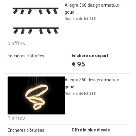
Allegra 360 design armatuur
goud
Numéro de lot
215
0 offres
Enchère de départ
Enchères clôturées
€ 95
Allegra 360 design armatuur
goud
Numéro de lot
218
1 offres
Offre la plus élevée
Enchères clôturées