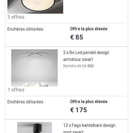
3 offres
Offre la plus élevée
Enchères clôturées
€ 85
2 x Bo Led pendel design
armatuur zwart
Numéro de lot
202
1 offres
Offre la plus élevée
Enchères clôturées
€ 175
12 x Fago kantelbare design
spot zwart