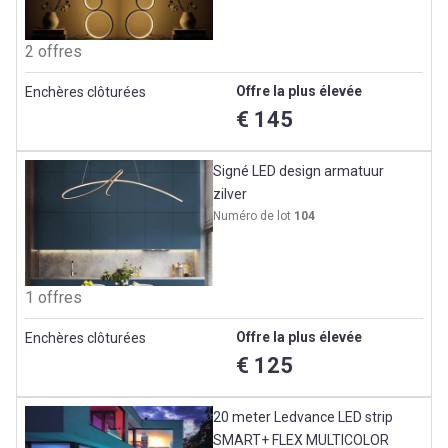
2 offres
Offre la plus élevée
Enchères clôturées
€ 145
Signé LED design armatuur
zilver
Numéro de lot
104
1 offres
Offre la plus élevée
Enchères clôturées
€ 125
20 meter Ledvance LED strip
SMART+ FLEX MULTICOLOR