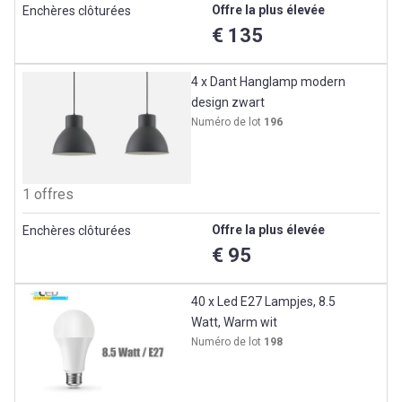
Offre la plus élevée
Enchères clôturées
€ 135
4 x Dant Hanglamp modern
design zwart
Numéro de lot
196
1 offres
Offre la plus élevée
Enchères clôturées
€ 95
40 x Led E27 Lampjes, 8.5
Watt, Warm wit
Numéro de lot
198