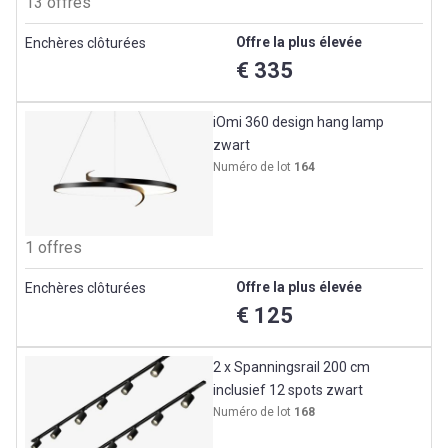
13 offres
Offre la plus élevée
Enchères clôturées
€ 335
iOmi 360 design hang lamp
zwart
Numéro de lot
164
1 offres
Offre la plus élevée
Enchères clôturées
€ 125
2 x Spanningsrail 200 cm
inclusief 12 spots zwart
Numéro de lot
168