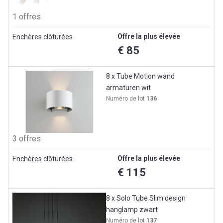
1 offres
Offre la plus élevée
Enchères clôturées
€ 85
8 x Tube Motion wand
armaturen wit
Numéro de lot
136
3 offres
Offre la plus élevée
Enchères clôturées
€ 115
8 x Solo Tube Slim design
hanglamp zwart
Numéro de lot
137