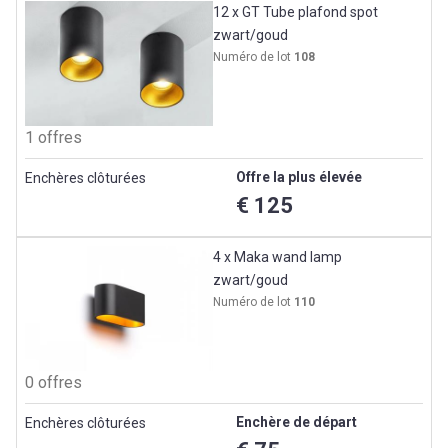
12 x GT Tube plafond spot
zwart/goud
Numéro de lot
108
1 offres
Offre la plus élevée
Enchères clôturées
€ 125
4 x Maka wand lamp
zwart/goud
Numéro de lot
110
0 offres
Enchère de départ
Enchères clôturées