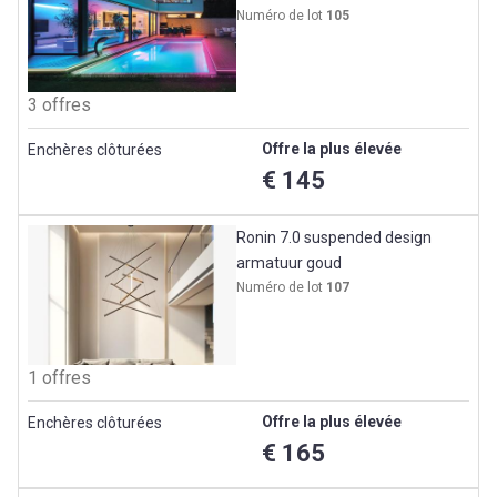
Numéro de lot
105
3 offres
Offre la plus élevée
Enchères clôturées
€ 145
Ronin 7.0 suspended design
armatuur goud
Numéro de lot
107
1 offres
Offre la plus élevée
Enchères clôturées
€ 165