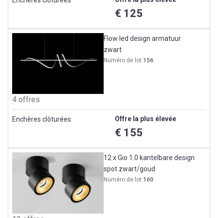
€ 125
Flow led design armatuur
zwart
Numéro de lot
156
4 offres
Offre la plus élevée
Enchères clôturées
€ 155
12 x Gio 1.0 kantelbare design
spot zwart/goud
Numéro de lot
160