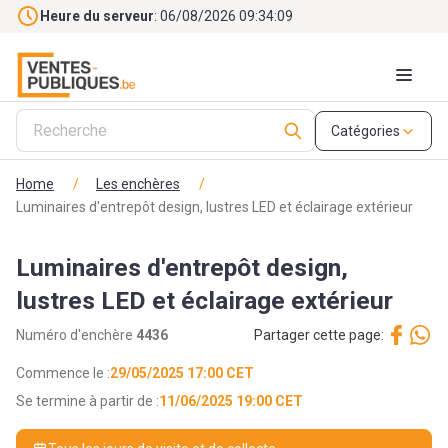
Skip to main content
Heure du serveur
: 06/08/2026 09:34:10
Catégories
Home
/
Les enchères
/
Luminaires d'entrepôt design, lustres LED et éclairage extérieur
Luminaires d'entrepôt design,
lustres LED et éclairage extérieur
Numéro d'enchère
4436
Partager cette page:
Commence le :
29/05/2025 17:00 CET
Se termine à partir de :
11/06/2025 19:00 CET