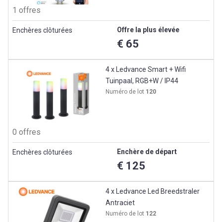
1 offres
Offre la plus élevée
Enchères clôturées
€ 65
4 x Ledvance Smart + Wifi
Tuinpaal, RGB+W / IP44
Numéro de lot
120
0 offres
Enchère de départ
Enchères clôturées
€ 125
4 x Ledvance Led Breedstraler
Antraciet
Numéro de lot
122