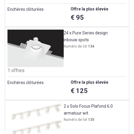
Offre la plus élevée
Enchères clôturées
€ 95
24 x Pure Series design
inbouw spots
Numéro de lot
134
1 offres
Offre la plus élevée
Enchères clôturées
€ 125
2 x Solo Focus Plafond 6.0
armatuur wit
Numéro de lot
135