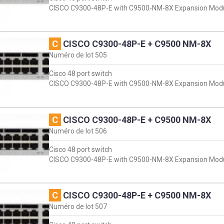
CISCO C9300-48P-E with C9500-NM-8X Expansion Mod
C
CISCO C9300-48P-E + C9500 NM-8X
Numéro de lot
505
Cisco 48 port switch
CISCO C9300-48P-E with C9500-NM-8X Expansion Mod
C
CISCO C9300-48P-E + C9500 NM-8X
Numéro de lot
506
Cisco 48 port switch
CISCO C9300-48P-E with C9500-NM-8X Expansion Mod
C
CISCO C9300-48P-E + C9500 NM-8X
Numéro de lot
507