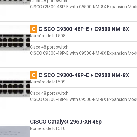
Cisco 48 port switch
CISCO C9300-48P-E with C9500-NM-8X Expansion Mod
C
CISCO C9300-48P-E + C9500 NM-8X
Numéro de lot
508
Cisco 48 port switch
CISCO C9300-48P-E with C9500-NM-8X Expansion Mod
C
CISCO C9300-48P-E + C9500 NM-8X
Numéro de lot
509
Cisco 48 port switch
CISCO C9300-48P-E with C9500-NM-8X Expansion Mod
CISCO Catalyst 2960-XR 48p
Numéro de lot
510