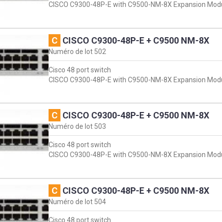
CISCO C9300-48P-E with C9500-NM-8X Expansion Mod
C
CISCO C9300-48P-E + C9500 NM-8X
Numéro de lot
502
Cisco 48 port switch
CISCO C9300-48P-E with C9500-NM-8X Expansion Mod
C
CISCO C9300-48P-E + C9500 NM-8X
Numéro de lot
503
Cisco 48 port switch
CISCO C9300-48P-E with C9500-NM-8X Expansion Mod
C
CISCO C9300-48P-E + C9500 NM-8X
Numéro de lot
504
Cisco 48 port switch