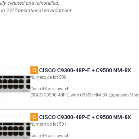
ly cleaned and reinstalled.
 in 24/7 operational environment.
C
CISCO C9300-48P-E + C9500 NM-8X
Numéro de lot
500
Cisco 48 port switch
CISCO C9300-48P-E with C9500-NM-8X Expansion Mod
C
CISCO C9300-48P-E + C9500 NM-8X
Numéro de lot
501
Cisco 48 port switch