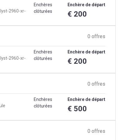
Enchères
Enchère de départ
lyst-2960-xr-
clôturées
€ 200
0 offres
Enchères
Enchère de départ
lyst-2960-xr-
clôturées
€ 200
0 offres
Enchères
Enchère de départ
ule
clôturées
€ 500
0 offres