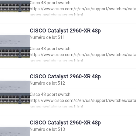
Cisco 48 poort switch
https://www.cisco.com/c/en/us/support/switches/cata
series-switches/series.html
CISCO Catalyst 2960-XR 48p
Numéro de lot
511
Cisco 48 poort switch
https://www.cisco.com/c/en/us/support/switches/cata
series-switches/series.html
CISCO Catalyst 2960-XR 48p
Numéro de lot
512
Cisco 48 poort switch
https://www.cisco.com/c/en/us/support/switches/cata
series-switches/series.html
CISCO Catalyst 2960-XR 48p
Numéro de lot
513