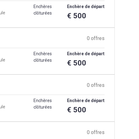
Enchères
Enchère de départ
ule
clôturées
€ 500
0 offres
Enchères
Enchère de départ
ule
clôturées
€ 500
0 offres
Enchères
Enchère de départ
ule
clôturées
€ 500
0 offres