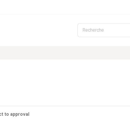
Skip to main content
t to approval