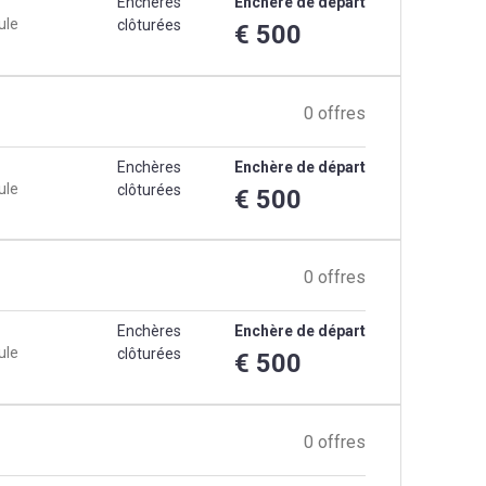
Enchères
Enchère de départ
ule
clôturées
€ 500
0 offres
Enchères
Enchère de départ
ule
clôturées
€ 500
0 offres
Enchères
Enchère de départ
ule
clôturées
€ 500
0 offres