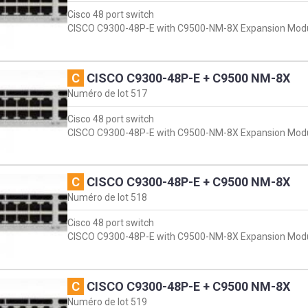
Cisco 48 port switch
CISCO C9300-48P-E with C9500-NM-8X Expansion Mod
C
CISCO C9300-48P-E + C9500 NM-8X
Numéro de lot
517
Cisco 48 port switch
CISCO C9300-48P-E with C9500-NM-8X Expansion Mod
C
CISCO C9300-48P-E + C9500 NM-8X
Numéro de lot
518
Cisco 48 port switch
CISCO C9300-48P-E with C9500-NM-8X Expansion Mod
C
CISCO C9300-48P-E + C9500 NM-8X
Numéro de lot
519