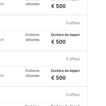
ule
clôturées
€ 500
0 offres
Enchères
Enchère de départ
ule
clôturées
€ 500
0 offres
Enchères
Enchère de départ
ule
clôturées
€ 500
0 offres