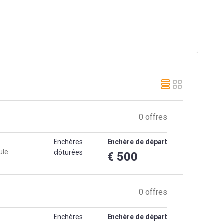
0 offres
Enchères
Enchère de départ
ule
clôturées
€ 500
0 offres
Enchères
Enchère de départ