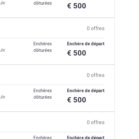
ule
clôturées
€ 500
0 offres
Enchères
Enchère de départ
ule
clôturées
€ 500
0 offres
Enchères
Enchère de départ
ule
clôturées
€ 500
0 offres
Enchères
Enchère de départ