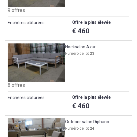
9 offres
Offre la plus élevée
Enchères clôturées
€ 460
Hoeksalon Azur
Numéro de lot
23
8 offres
Offre la plus élevée
Enchères clôturées
€ 460
Outdoor salon Diphano
Numéro de lot
24