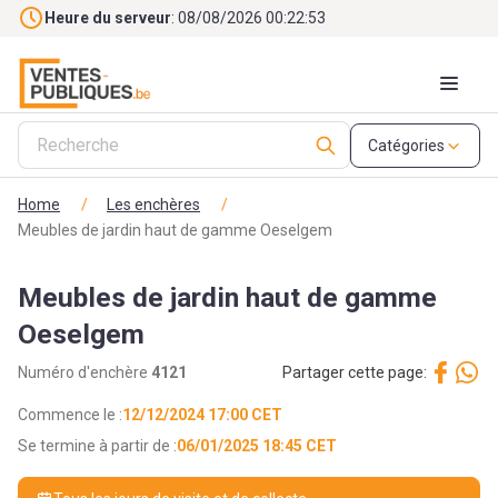
Skip to main content
Heure du serveur
: 08/08/2026 00:22:55
Catégories
Home
/
Les enchères
/
Meubles de jardin haut de gamme Oeselgem
Meubles de jardin haut de gamme
Oeselgem
Numéro d'enchère
4121
Partager cette page:
Commence le :
12/12/2024 17:00 CET
Se termine à partir de :
06/01/2025 18:45 CET