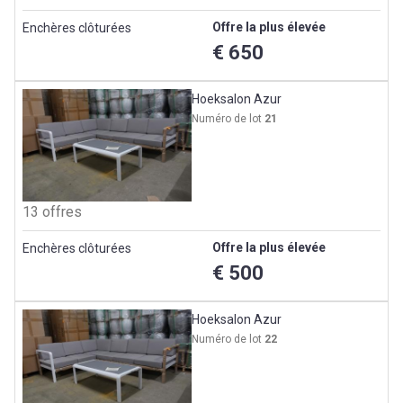
Offre la plus élevée
Enchères clôturées
€ 650
Hoeksalon Azur
Numéro de lot
21
13 offres
Offre la plus élevée
Enchères clôturées
€ 500
Hoeksalon Azur
Numéro de lot
22