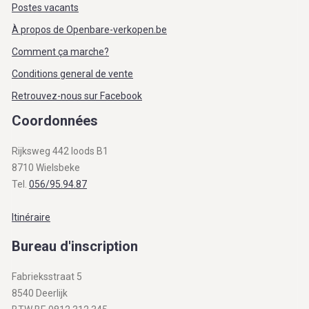
Postes vacants
À propos de Openbare-verkopen.be
Comment ça marche?
Conditions general de vente
Retrouvez-nous sur Facebook
Coordonnées
Rijksweg 442 loods B1
8710 Wielsbeke
Tel.
056/95.94.87
Itinéraire
Bureau d'inscription
Fabrieksstraat 5
8540 Deerlijk