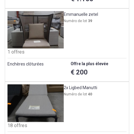
Emmanuelle zetel
Numéro de lot
39
1 offres
Offre la plus élevée
Enchères clôturées
€ 200
2x Ligbed Manutti
Numéro de lot
40
18 offres