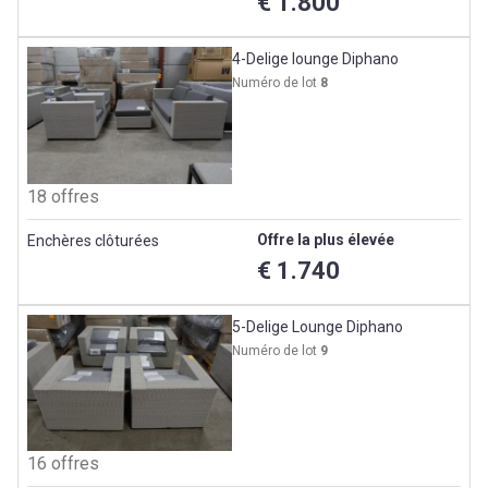
€ 1.800
4-Delige lounge Diphano
Numéro de lot
8
18 offres
Offre la plus élevée
Enchères clôturées
€ 1.740
5-Delige Lounge Diphano
Numéro de lot
9
16 offres