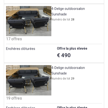
4-Delige outdoorsalon
Sunshade
Numéro de lot
28
17 offres
Offre la plus élevée
Enchères clôturées
€ 490
4-Delige outdoorsalon
Sunshade
Numéro de lot
29
19 offres
Offre la plus élevée
Enchères clôturées