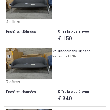
4 offres
Offre la plus élevée
Enchères clôturées
€ 150
2x Outdoorbank Diphano
Numéro de lot
36
7 offres
Offre la plus élevée
Enchères clôturées
€ 340