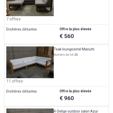
7 offres
Offre la plus élevée
Enchères clôturées
€ 560
Teak loungezetel Manutti
Numéro de lot
25
11 offres
Offre la plus élevée
Enchères clôturées
€ 960
4-Delige outdoor salon Azur