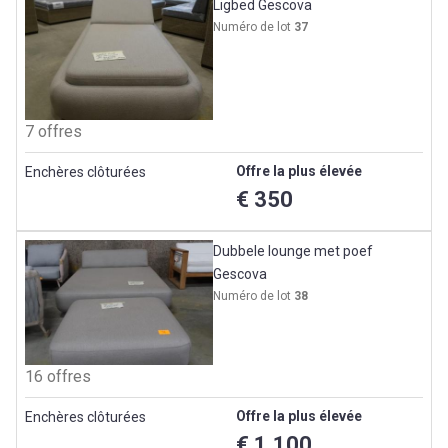
Ligbed Gescova
Numéro de lot
37
7 offres
Offre la plus élevée
Enchères clôturées
€ 350
Dubbele lounge met poef
Gescova
Numéro de lot
38
16 offres
Offre la plus élevée
Enchères clôturées
€ 1.100