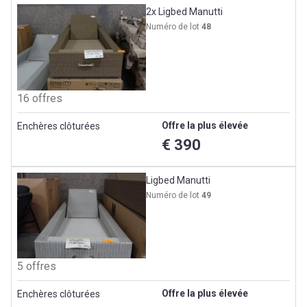
2x Ligbed Manutti
Numéro de lot
48
16 offres
Offre la plus élevée
Enchères clôturées
€ 390
Ligbed Manutti
Numéro de lot
49
5 offres
Offre la plus élevée
Enchères clôturées