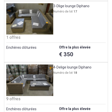
3-Dlige lounge Diphano
Numéro de lot
17
1 offres
Offre la plus élevée
Enchères clôturées
€ 350
4-Delige lounge Diphano
Numéro de lot
18
9 offres
Offre la plus élevée
Enchères clôturées