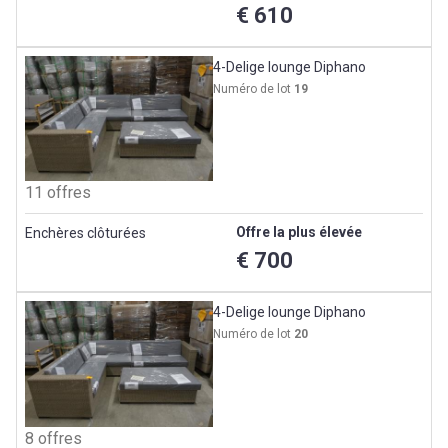
€ 610
4-Delige lounge Diphano
Numéro de lot
19
11 offres
Offre la plus élevée
Enchères clôturées
€ 700
4-Delige lounge Diphano
Numéro de lot
20
8 offres