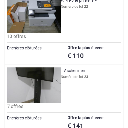
All-in-one printer HP
Numéro de lot
22
13 offres
Offre la plus élevée
Enchères clôturées
€ 110
TV schermen
Numéro de lot
23
7 offres
Offre la plus élevée
Enchères clôturées
€ 141