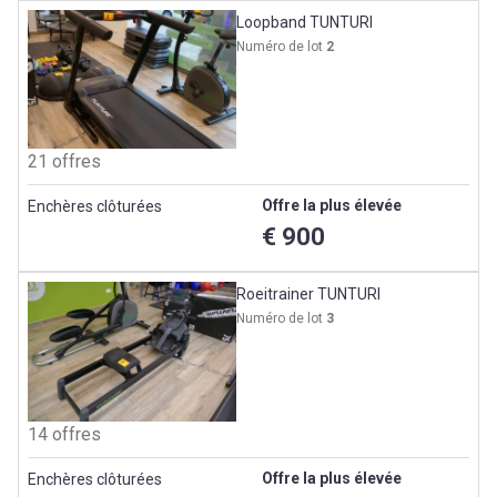
Loopband TUNTURI
Numéro de lot
2
21 offres
Offre la plus élevée
Enchères clôturées
€ 900
Roeitrainer TUNTURI
Numéro de lot
3
14 offres
Offre la plus élevée
Enchères clôturées