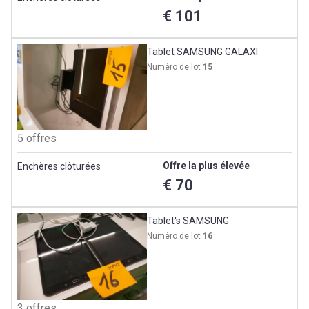
€ 101
Tablet SAMSUNG GALAXI
Numéro de lot
15
5 offres
Offre la plus élevée
Enchères clôturées
€ 70
Tablet's SAMSUNG
Numéro de lot
16
3 offres