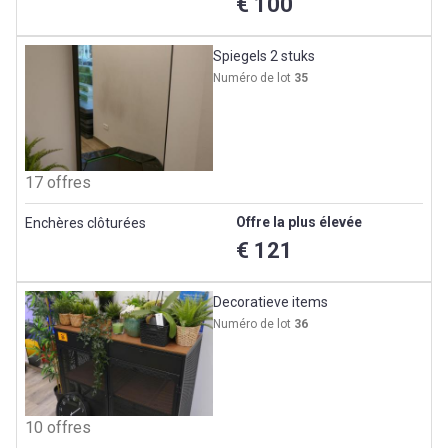
€ 100
Spiegels 2 stuks
Numéro de lot
35
17 offres
Offre la plus élevée
Enchères clôturées
€ 121
Decoratieve items
Numéro de lot
36
10 offres