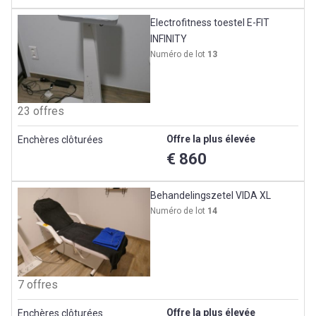
Electrofitness toestel E-FIT
INFINITY
Numéro de lot
13
23 offres
Offre la plus élevée
Enchères clôturées
€ 860
Behandelingszetel VIDA XL
Numéro de lot
14
7 offres
Offre la plus élevée
Enchères clôturées