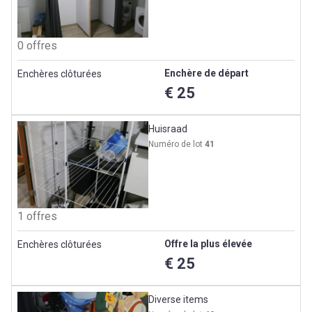
0 offres
Enchère de départ
Enchères clôturées
€ 25
Huisraad
Numéro de lot
41
1 offres
Offre la plus élevée
Enchères clôturées
€ 25
Diverse items