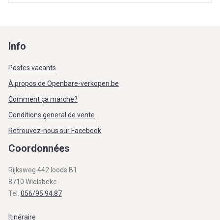
Info
Postes vacants
À propos de Openbare-verkopen.be
Comment ça marche?
Conditions general de vente
Retrouvez-nous sur Facebook
Coordonnées
Rijksweg 442 loods B1
8710 Wielsbeke
Tel.
056/95.94.87
Itinéraire