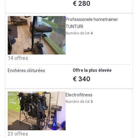
€ 280
Professionele hometrainer
TUNTURI
Numéro de lot
4
14 offres
Offre la plus élevée
Enchères clôturées
€ 340
Electrofitness
Numéro de lot
5
23 offres