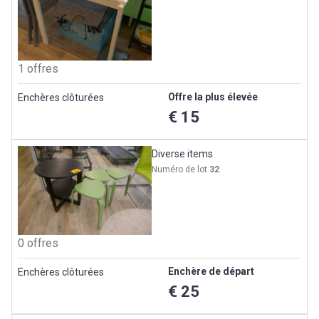
1 offres
Offre la plus élevée
Enchères clôturées
€ 15
Diverse items
Numéro de lot
32
0 offres
Enchère de départ
Enchères clôturées
€ 25