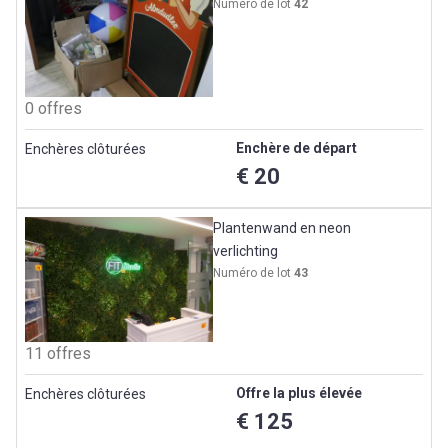
Numéro de lot
42
0 offres
Enchère de départ
Enchères clôturées
€ 20
Plantenwand en neon
verlichting
Numéro de lot
43
11 offres
Offre la plus élevée
Enchères clôturées
€ 125