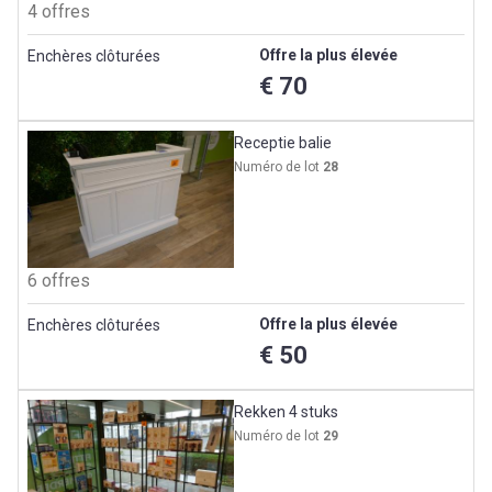
4 offres
Offre la plus élevée
Enchères clôturées
€ 70
Receptie balie
Numéro de lot
28
6 offres
Offre la plus élevée
Enchères clôturées
€ 50
Rekken 4 stuks
Numéro de lot
29