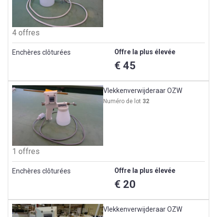
4 offres
Offre la plus élevée
Enchères clôturées
€ 45
Vlekkenverwijderaar OZW
Numéro de lot
32
1 offres
Offre la plus élevée
Enchères clôturées
€ 20
Vlekkenverwijderaar OZW