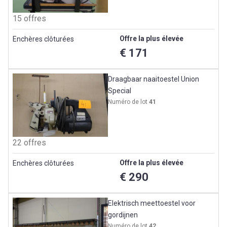
15 offres
Offre la plus élevée
Enchères clôturées
€ 171
Draagbaar naaitoestel Union
Special
Numéro de lot
41
22 offres
Offre la plus élevée
Enchères clôturées
€ 290
Elektrisch meettoestel voor
gordijnen
Numéro de lot
42