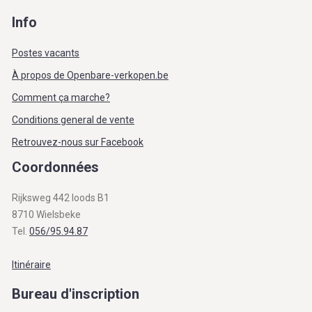
Info
Postes vacants
À propos de Openbare-verkopen.be
Comment ça marche?
Conditions general de vente
Retrouvez-nous sur Facebook
Coordonnées
Rijksweg 442 loods B1
8710 Wielsbeke
Tel.
056/95.94.87
Itinéraire
Bureau d'inscription