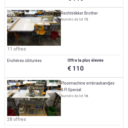
Rechtstikker Brother
Numéro de lot
15
11 offres
Offre la plus élevée
Enchères clôturées
€ 110
Plooimachine embrasbandjes
B.Fl.Special
Numéro de lot
16
28 offres