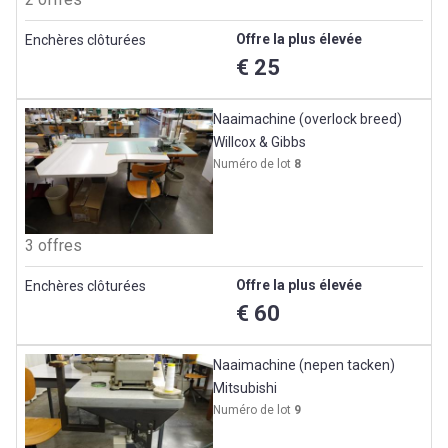
Offre la plus élevée
Enchères clôturées
€ 25
Naaimachine (overlock breed)
Willcox & Gibbs
Numéro de lot
8
3 offres
Offre la plus élevée
Enchères clôturées
€ 60
Naaimachine (nepen tacken)
Mitsubishi
Numéro de lot
9