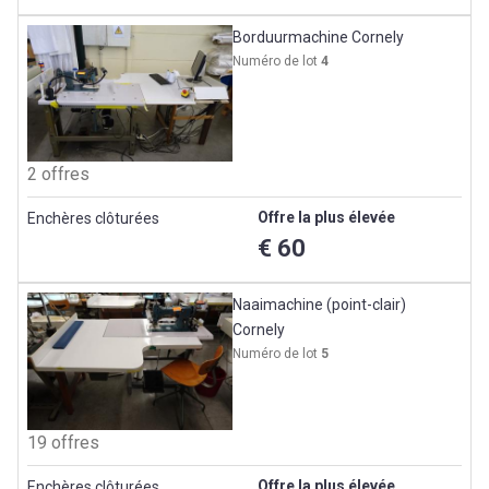
Borduurmachine Cornely
Numéro de lot
4
2 offres
Offre la plus élevée
Enchères clôturées
€ 60
Naaimachine (point-clair)
Cornely
Numéro de lot
5
19 offres
Offre la plus élevée
Enchères clôturées