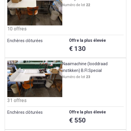
Numéro de lot
22
10 offres
Offre la plus élevée
Enchères clôturées
€ 130
Naaimachine (looddraad
instikken) B.Fl.Special
Numéro de lot
23
31 offres
Offre la plus élevée
Enchères clôturées
€ 550