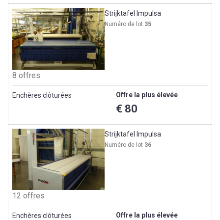
Strijktafel Impulsa
Numéro de lot
35
8 offres
Offre la plus élevée
Enchères clôturées
€ 80
Strijktafel Impulsa
Numéro de lot
36
12 offres
Offre la plus élevée
Enchères clôturées