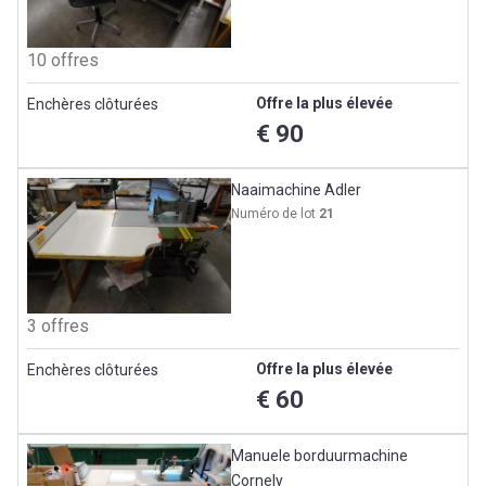
10 offres
Offre la plus élevée
Enchères clôturées
€ 90
Naaimachine Adler
Numéro de lot
21
3 offres
Offre la plus élevée
Enchères clôturées
€ 60
Manuele borduurmachine
Cornely