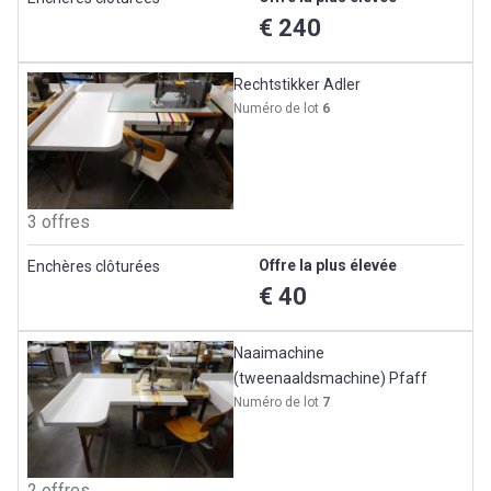
€ 240
Rechtstikker Adler
Numéro de lot
6
3 offres
Offre la plus élevée
Enchères clôturées
€ 40
Naaimachine
(tweenaaldsmachine) Pfaff
Numéro de lot
7
2 offres