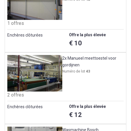
1 offres
Offre la plus élevée
Enchères clôturées
€ 10
2x Manueel meettoestel voor
gordijnen
Numéro de lot
43
2 offres
Offre la plus élevée
Enchères clôturées
€ 12
Wasmachine Bosch