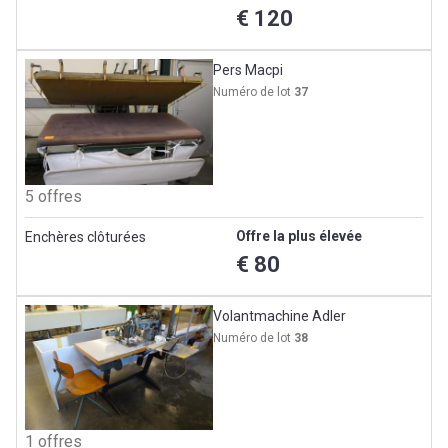
€ 120
Pers Macpi
Numéro de lot
37
5 offres
Offre la plus élevée
Enchères clôturées
€ 80
Volantmachine Adler
Numéro de lot
38
1 offres