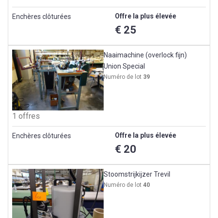
Offre la plus élevée
Enchères clôturées
€ 25
Naaimachine (overlock fijn)
Union Special
Numéro de lot
39
1 offres
Offre la plus élevée
Enchères clôturées
€ 20
Stoomstrijkijzer Trevil
Numéro de lot
40