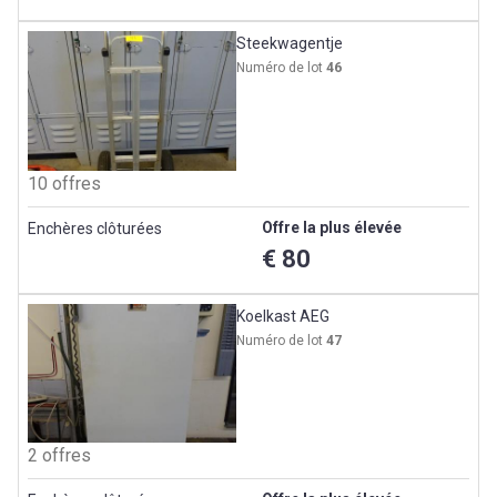
Steekwagentje
Numéro de lot
46
10 offres
Offre la plus élevée
Enchères clôturées
€ 80
Koelkast AEG
Numéro de lot
47
2 offres