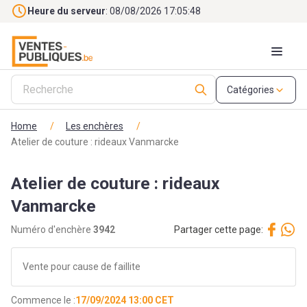
Skip to main content
Heure du serveur
: 08/08/2026 17:05:50
Catégories
Home
/
Les enchères
/
Atelier de couture : rideaux Vanmarcke
Atelier de couture : rideaux
Vanmarcke
Numéro d'enchère
3942
Partager cette page:
Vente pour cause de faillite
Commence le :
17/09/2024 13:00 CET