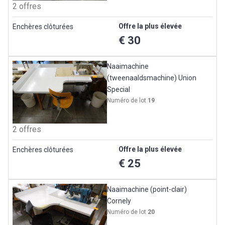
2 offres
Offre la plus élevée
Enchères clôturées
€ 30
Naaimachine
(tweenaaldsmachine) Union
Special
Numéro de lot
19
2 offres
Offre la plus élevée
Enchères clôturées
€ 25
Naaimachine (point-clair)
Cornely
Numéro de lot
20