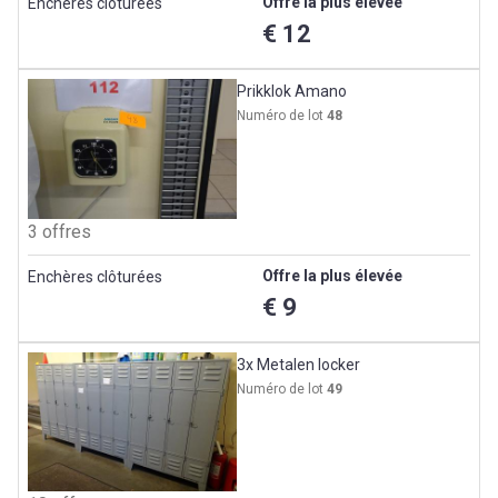
Offre la plus élevée
Enchères clôturées
€ 12
Prikklok Amano
Numéro de lot
48
3 offres
Offre la plus élevée
Enchères clôturées
€ 9
3x Metalen locker
Numéro de lot
49