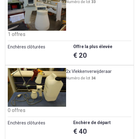
Numéro de lot
33
1 offres
Offre la plus élevée
Enchères clôturées
€ 20
2x Vlekkenverwijderaar
Numéro de lot
34
0 offres
Enchère de départ
Enchères clôturées
€ 40