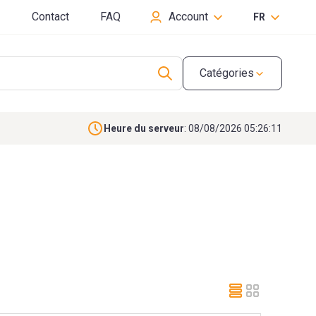
Contact
FAQ
Account
FR
Catégories
Heure du serveur
: 08/08/2026 05:26:12