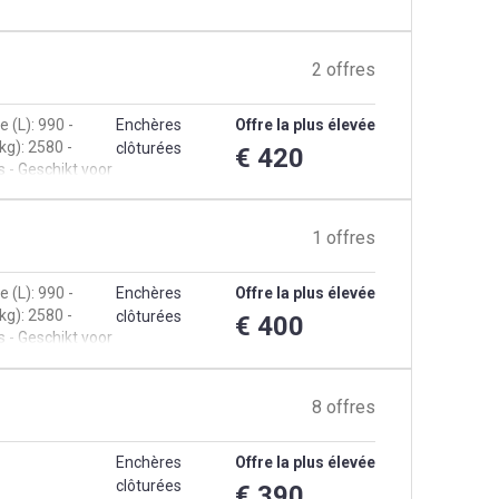
2 offres
 (L): 990 -
Enchères
Offre la plus élevée
g): 2580 -
clôturées
€ 420
s - Geschikt voor
1 offres
 (L): 990 -
Enchères
Offre la plus élevée
g): 2580 -
clôturées
€ 400
s - Geschikt voor
8 offres
Enchères
Offre la plus élevée
clôturées
€ 390