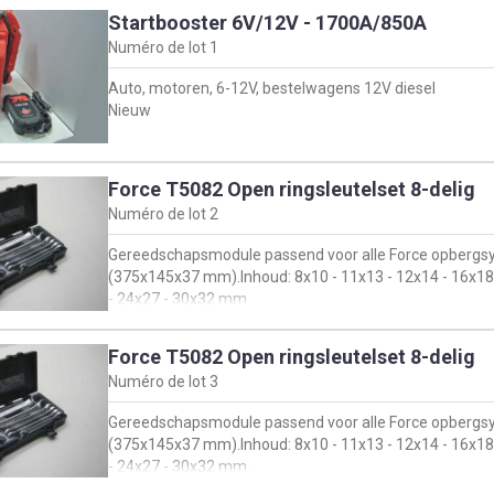
Startbooster 6V/12V - 1700A/850A
Numéro de lot
1
Auto, motoren, 6-12V, bestelwagens 12V diesel
Nieuw
Force T5082 Open ringsleutelset 8-delig
Numéro de lot
2
Gereedschapsmodule passend voor alle Force opberg
(375x145x37 mm).Inhoud: 8x10 - 11x13 - 12x14 - 16x18
- 24x27 - 30x32 mm.
Nieuw
Force T5082 Open ringsleutelset 8-delig
Numéro de lot
3
Gereedschapsmodule passend voor alle Force opberg
(375x145x37 mm).Inhoud: 8x10 - 11x13 - 12x14 - 16x18
- 24x27 - 30x32 mm.
Nieuw