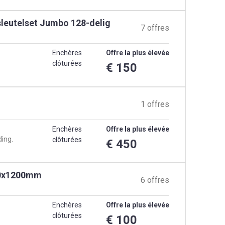
leutelset Jumbo 128-delig
7 offres
Enchères
Offre la plus élevée
clôturées
€ 150
1 offres
Enchères
Offre la plus élevée
ding.
clôturées
€ 450
x50x1200mm
6 offres
Enchères
Offre la plus élevée
clôturées
€ 100