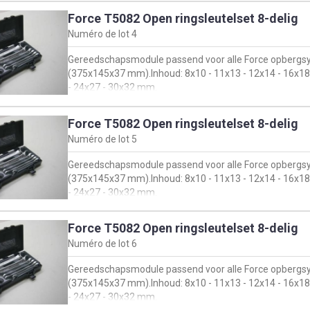
Force T5082 Open ringsleutelset 8-delig
Numéro de lot
4
Gereedschapsmodule passend voor alle Force opberg
(375x145x37 mm).Inhoud: 8x10 - 11x13 - 12x14 - 16x18
- 24x27 - 30x32 mm.
Nieuw
Force T5082 Open ringsleutelset 8-delig
Numéro de lot
5
Gereedschapsmodule passend voor alle Force opberg
(375x145x37 mm).Inhoud: 8x10 - 11x13 - 12x14 - 16x18
- 24x27 - 30x32 mm.
Nieuw
Force T5082 Open ringsleutelset 8-delig
Numéro de lot
6
Gereedschapsmodule passend voor alle Force opberg
(375x145x37 mm).Inhoud: 8x10 - 11x13 - 12x14 - 16x18
- 24x27 - 30x32 mm.