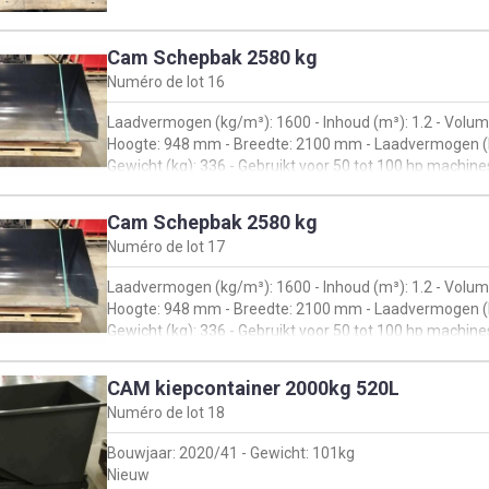
Cam Schepbak 2580 kg
Numéro de lot
16
Laadvermogen (kg/m³): 1600 - Inhoud (m³): 1.2 - Volume
Hoogte: 948 mm - Breedte: 2100 mm - Laadvermogen (k
Gewicht (kg): 336 - Gebruikt voor 50 tot 100 hp machine
verreiker
Nieuw
Cam Schepbak 2580 kg
Numéro de lot
17
Laadvermogen (kg/m³): 1600 - Inhoud (m³): 1.2 - Volume
Hoogte: 948 mm - Breedte: 2100 mm - Laadvermogen (k
Gewicht (kg): 336 - Gebruikt voor 50 tot 100 hp machine
verreiker
Nieuw
CAM kiepcontainer 2000kg 520L
Numéro de lot
18
Bouwjaar: 2020/41 - Gewicht: 101kg
Nieuw