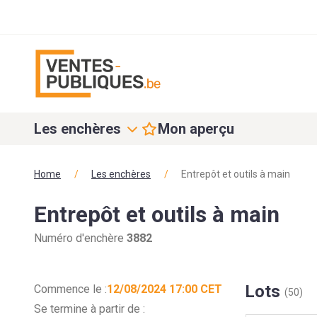
Les enchères
Mon aperçu
Home
/
Les enchères
/
Entrepôt et outils à main
Entrepôt et outils à main
Numéro d'enchère
3882
Lots
Commence le :
12/08/2024 17:00 CET
(50)
Se termine à partir de :