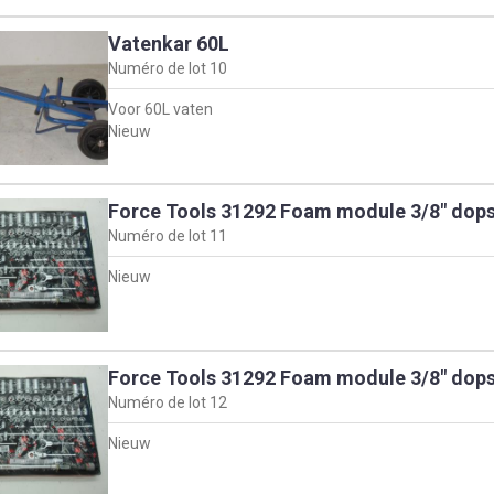
Vatenkar 60L
Numéro de lot
10
Voor 60L vaten
Nieuw
Force Tools 31292 Foam module 3/8" dops
Numéro de lot
11
Nieuw
Force Tools 31292 Foam module 3/8" dops
Numéro de lot
12
Nieuw