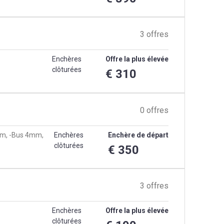
3 offres
Enchères
Offre la plus élevée
clôturées
€ 310
0 offres
 mm, -Bus 4mm,
Enchères
Enchère de départ
clôturées
€ 350
3 offres
Enchères
Offre la plus élevée
clôturées