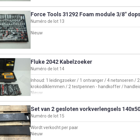
Force Tools 31292 Foam module 3/8" dops
Numéro de lot
13
Nieuw
Fluke 2042 Kabelzoeker
Numéro de lot
14
Inhoud: 1 leidingzoeker / 1 ontvanger / 4 netsnoeren / 2
krokodilklemmen / 2 testpennen - handkoffer / handlei
Nieuw
Set van 2 gesloten vorkverlengsels 140
Numéro de lot
15
Wordt verkocht per paar
Nieuw