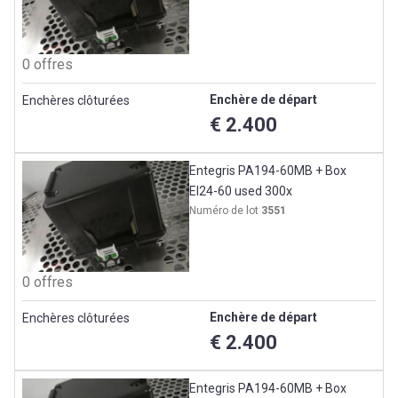
0 offres
Enchère de départ
Enchères clôturées
€ 2.400
Entegris PA194-60MB + Box
EI24-60 used 300x
Numéro de lot
3551
0 offres
Enchère de départ
Enchères clôturées
€ 2.400
Entegris PA194-60MB + Box