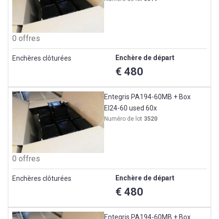
0 offres
Enchère de départ
Enchères clôturées
€ 480
Entegris PA194-60MB + Box
EI24-60 used 60x
Numéro de lot
3520
0 offres
Enchère de départ
Enchères clôturées
€ 480
Entegris PA194-60MB + Box