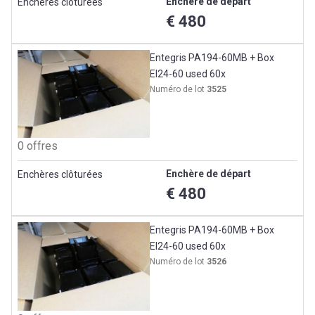
Enchère de départ
Enchères clôturées
€ 480
Entegris PA194-60MB + Box
EI24-60 used 60x
Numéro de lot
3525
0 offres
Enchère de départ
Enchères clôturées
€ 480
Entegris PA194-60MB + Box
EI24-60 used 60x
Numéro de lot
3526