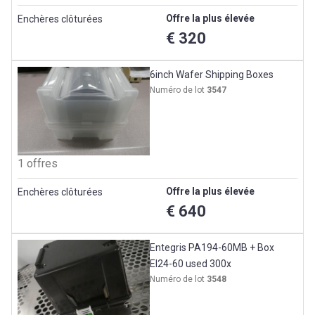
Offre la plus élevée
Enchères clôturées
€ 320
6inch Wafer Shipping Boxes
Numéro de lot
3547
1 offres
Offre la plus élevée
Enchères clôturées
€ 640
Entegris PA194-60MB + Box
EI24-60 used 300x
Numéro de lot
3548