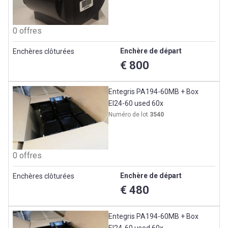
0 offres
Enchère de départ
Enchères clôturées
€ 800
Entegris PA194-60MB + Box
EI24-60 used 60x
Numéro de lot
3540
0 offres
Enchère de départ
Enchères clôturées
€ 480
Entegris PA194-60MB + Box