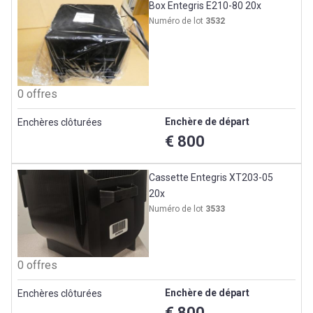
Box Entegris E210-80 20x
Numéro de lot
3532
0 offres
Enchère de départ
Enchères clôturées
€ 800
Cassette Entegris XT203-05
20x
Numéro de lot
3533
0 offres
Enchère de départ
Enchères clôturées
€ 800