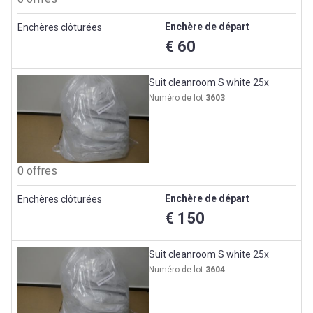
Enchère de départ
Enchères clôturées
€ 60
Suit cleanroom S white 25x
Numéro de lot
3603
0 offres
Enchère de départ
Enchères clôturées
€ 150
Suit cleanroom S white 25x
Numéro de lot
3604