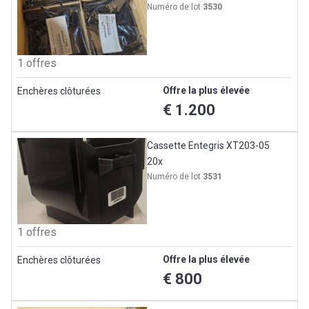
Numéro de lot
3530
1 offres
Offre la plus élevée
Enchères clôturées
€ 1.200
Cassette Entegris XT203-05
20x
Numéro de lot
3531
1 offres
Offre la plus élevée
Enchères clôturées
€ 800