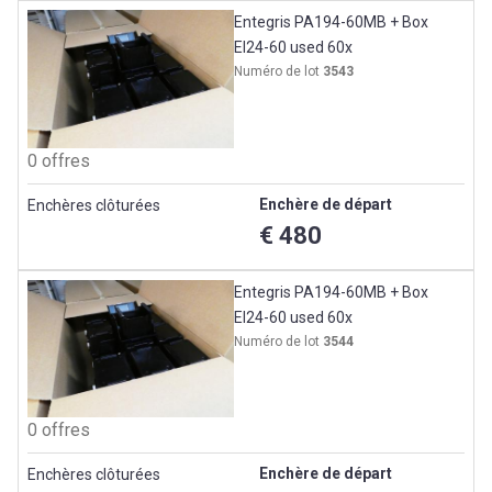
Entegris PA194-60MB + Box
EI24-60 used 60x
Numéro de lot
3543
0 offres
Enchère de départ
Enchères clôturées
€ 480
Entegris PA194-60MB + Box
EI24-60 used 60x
Numéro de lot
3544
0 offres
Enchère de départ
Enchères clôturées