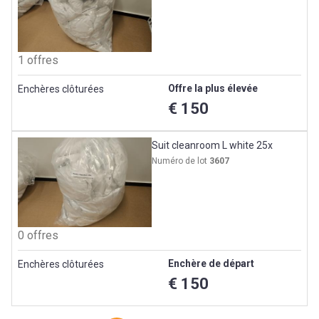
1 offres
Offre la plus élevée
Enchères clôturées
€ 150
Suit cleanroom L white 25x
Numéro de lot
3607
0 offres
Enchère de départ
Enchères clôturées
€ 150