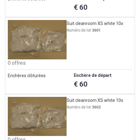
€ 60
Suit cleanroom XS white 10x
Numéro de lot
3601
0 offres
Enchère de départ
Enchères clôturées
€ 60
Suit cleanroom XS white 10x
Numéro de lot
3602
0 offres