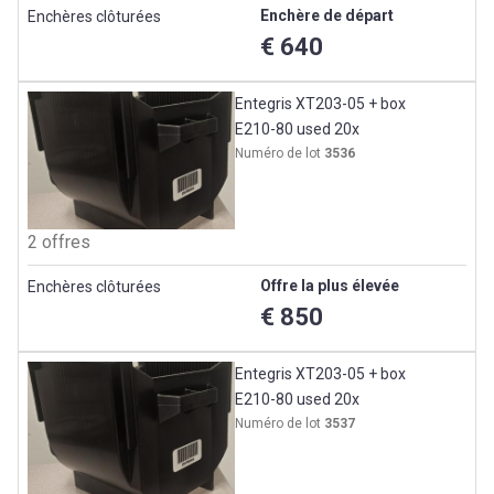
Enchère de départ
Enchères clôturées
€ 640
Entegris XT203-05 + box
E210-80 used 20x
Numéro de lot
3536
2 offres
Offre la plus élevée
Enchères clôturées
€ 850
Entegris XT203-05 + box
E210-80 used 20x
Numéro de lot
3537