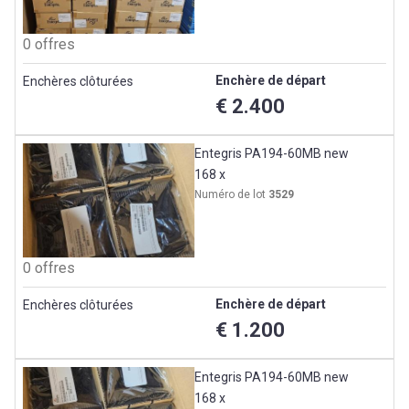
0 offres
Enchère de départ
Enchères clôturées
€ 2.400
Entegris PA194-60MB new
168 x
Numéro de lot
3529
0 offres
Enchère de départ
Enchères clôturées
€ 1.200
Entegris PA194-60MB new
168 x