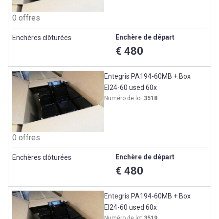
0 offres
Enchère de départ
Enchères clôturées
€ 480
Entegris PA194-60MB + Box
EI24-60 used 60x
Numéro de lot
3518
0 offres
Enchère de départ
Enchères clôturées
€ 480
Entegris PA194-60MB + Box
EI24-60 used 60x
Numéro de lot
3519