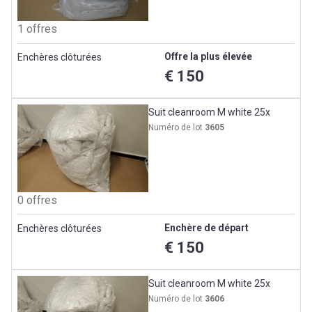
1 offres
Offre la plus élevée
Enchères clôturées
€ 150
Suit cleanroom M white 25x
Numéro de lot
3605
0 offres
Enchère de départ
Enchères clôturées
€ 150
Suit cleanroom M white 25x
Numéro de lot
3606