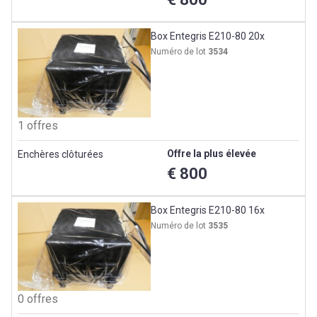
Box Entegris E210-80 20x
Numéro de lot
3534
1 offres
Offre la plus élevée
Enchères clôturées
€ 800
Box Entegris E210-80 16x
Numéro de lot
3535
0 offres